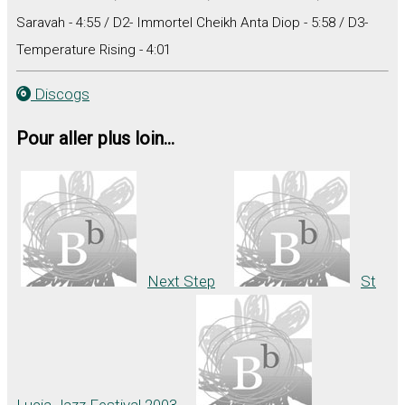
Saravah - 4:55 / D2- Immortel Cheikh Anta Diop - 5:58 / D3-
Temperature Rising - 4:01
Discogs
Pour aller plus loin...
Next Step
St
Lucia Jazz Festival 2003