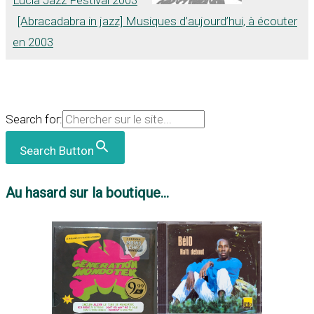
[Abracadabra in jazz] Musiques d’aujourd’hui, à écouter
en 2003
Search for:
Search Button
Au hasard sur la boutique...