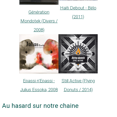
Haïti Debout - Bélo
Génération
(2011)
Mondotek (Divers /
2008)
Epassi n'Epassi -
Still Active (Flying
Julius Essoka, 2008
Donuts / 2014)
Au hasard sur notre chaine