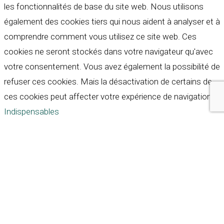
les fonctionnalités de base du site web. Nous utilisons
également des cookies tiers qui nous aident à analyser et à
comprendre comment vous utilisez ce site web. Ces
cookies ne seront stockés dans votre navigateur qu'avec
votre consentement. Vous avez également la possibilité de
refuser ces cookies. Mais la désactivation de certains de
ces cookies peut affecter votre expérience de navigation.
Indispensables
Indispensables
Toujours activé
Necessary cookies are absolutely essential for the
website to function properly. These cookies ensure basic
functionalities and security features of the website,
anonymously.
Cookie
Durée
Description