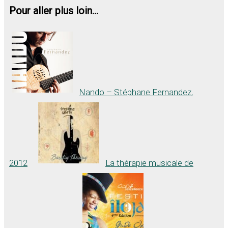
Pour aller plus loin...
Nando – Stéphane Fernandez,
2012
La thérapie musicale de