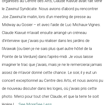
organisés au Centre des Arts, Claude Kiavué avait fait venir
le Zawinul Syndicate. Nous avions d’abord pu rencontrer
Joe Zawinul le matin, lors d’un meeting de presse au
Midway au Gosier – et avec l’aide de Luc Michaux-Vignes.
Claude Kiavué m’avait ensuite arrangé un créneau
d’interview que j’avais pu réaliser dans les jardins de
l’Arawak (ou bien je ne sais plus quel autre hôtel de la
Pointe de la Verdure) dans l’après-midi. Je vous laisse
imaginer le trac que j’avais, mais je ne le remercierai jamais
assez de m’avoir donné cette chance. Le soir, il y eut un
concert exceptionnel au Centre des Arts, et nous avions pu
de nouveau discuter dans les loges, où j’avais pris cette
photo. Merci pour tout cher Claude, et que la terre te soit
légère !
...
See More
See Less