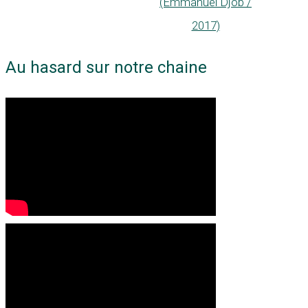
(Emmanuel Djob /
2017)
Au hasard sur notre chaine