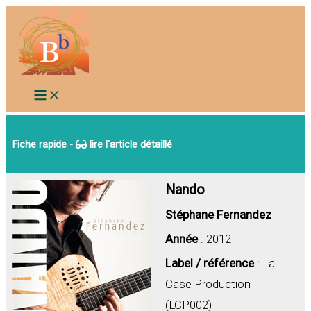
Aller
au
contenu
Fiche rapide
-
lire l'article détaillé
Nando
Stéphane Fernandez
Année
: 2012
Label / référence
: La
Case Production
(LCP002)