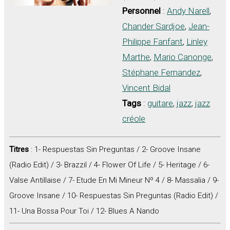
Personnel
:
Andy Narell
,
Chander Sardjoe
,
Jean-
Philippe Fanfant
,
Linley
Marthe
,
Mario Canonge
,
Stéphane Fernandez
,
Vincent Bidal
Tags
:
guitare
,
jazz
,
jazz
créole
Titres
: 1- Respuestas Sin Preguntas / 2- Groove Insane
(Radio Edit) / 3- Brazzil / 4- Flower Of Life / 5- Heritage / 6-
Valse Antillaise / 7- Etude En Mi Mineur Nº 4 / 8- Massalia / 9-
Groove Insane / 10- Respuestas Sin Preguntas (Radio Edit) /
11- Una Bossa Pour Toi / 12- Blues A Nando