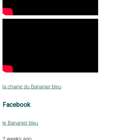
la chaine du Bananier bleu
Facebook
le Bananier bleu
2 weeks ago