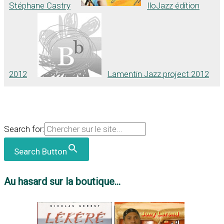
Stéphane Castry
IloJazz édition
2012
Lamentin Jazz project 2012
Search for:
Search Button
Au hasard sur la boutique...