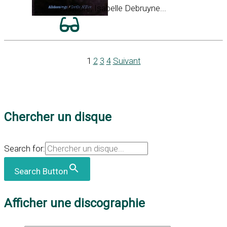
Beaupré, Isabelle Debruyne...
1
2
3
4
Suivant
Chercher un disque
Search for:
Search Button
Afficher une discographie