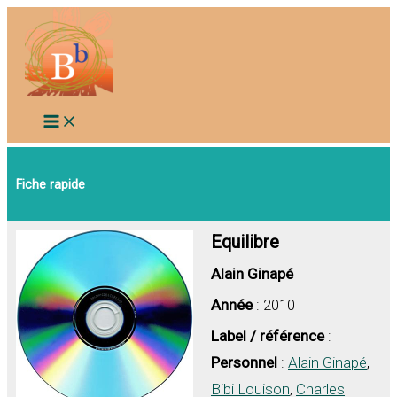
Aller
au
contenu
Fiche rapide
Equilibre
Alain Ginapé
Année
: 2010
Label / référence
:
Personnel
:
Alain Ginapé
,
Bibi Louison
,
Charles