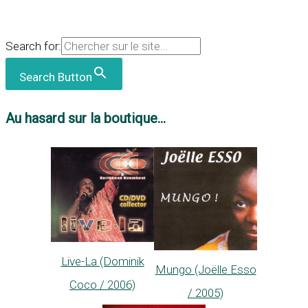
Search for:
Search Button
Au hasard sur la boutique...
Live-La (Dominik
Mungo (Joëlle Esso
Coco / 2006)
/ 2005)