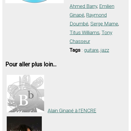
Ahmed Barry
,
Emilien
Ginapé
,
Raymond
Doumbé
,
Serge Marne
,
Titus Williams
,
Tony
Chasseur
Tags
:
guitare
,
jazz
Pour aller plus loin...
Alain Ginapé à l’ENCRE