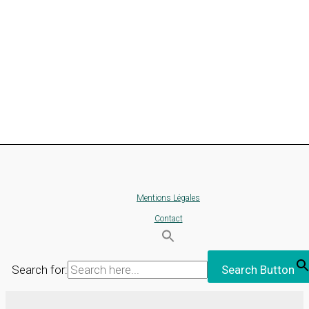
Mentions Légales
Contact
Search for:
Search Button