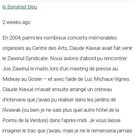
le Bananier bleu
2 weeks ago
En 2004, parmi les nombreux concerts mémorables
organisés au Centre des Arts, Claude Kiavué avait fait venir
le Zawinul Syndicate. Nous avions d’abord pu rencontrer
Joe Zawinul le matin, lors d’un meeting de presse au
Midway au Gosier – et avec l’aide de Luc Michaux-Vignes.
Claude Kiavué m’avait ensuite arrangé un créneau
d’interview que j’avais pu réaliser dans les jardins de
l’Arawak (ou bien je ne sais plus quel autre hôtel de la
Pointe de la Verdure) dans l’après-midi. Je vous laisse
imaginer le trac que j’avais, mais je ne le remercierai jamais