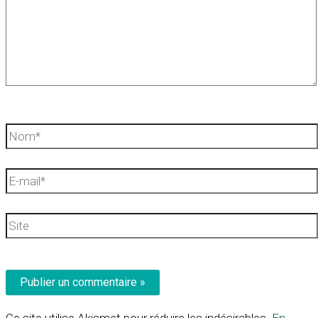
Nom*
E-
mail*
Site
Ce site utilise Akismet pour réduire les indésirables.
En