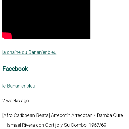
la chaine du Bananier bleu
Facebook
le Bananier bleu
2 weeks ago
[Afro Caribbean Beats] Arrecotin Arrecotan / Bamba Cure
– Ismael Rivera con Cortijo y Su Combo, 1967/69 -