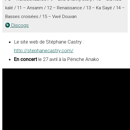
kalé / 11 – Ansanm / 12 – Renaissance / 13 – Ka Sayé / 14 –
Basses croisées / 15 – Vwé Douvan
Discogs
Le site web de Stéphane Castry :
http://stephanecastry.com/
En concert
le 27 avril à la Péniche Anako