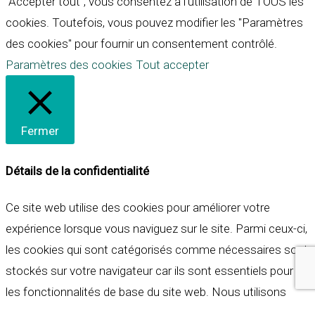
"Accepter tout", vous consentez à l'utilisation de TOUS les
cookies. Toutefois, vous pouvez modifier les "Paramètres
des cookies" pour fournir un consentement contrôlé.
Paramètres des cookies
Tout accepter
Fermer
Détails de la confidentialité
Ce site web utilise des cookies pour améliorer votre
expérience lorsque vous naviguez sur le site. Parmi ceux-ci,
les cookies qui sont catégorisés comme nécessaires sont
stockés sur votre navigateur car ils sont essentiels pour
les fonctionnalités de base du site web. Nous utilisons
également des cookies tiers qui nous aident à analyser et à