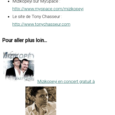
Mizikopeyi sur MySpace :
http://www.myspace.com/mizikopeyi
Le site de Tony Chasseur :
http://www.tonychasseur.com
Pour aller plus loin...
Mizikopeyi en concert gratuit à