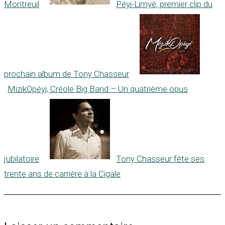
Montreuil
Péyi-Limyé, premier clip du
prochain album de Tony Chasseur
MizikOpéyi, Créole Big Band – Un quatrième opus
jubilatoire
Tony Chasseur fête ses
trente ans de carrière à la Cigale