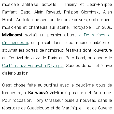
musicale antillaise actuelle : Thierry et Jean-Philippe
Fanfant, Bago, Alain Ravaud, Philippe Slominski, Allen
Hoist… Au total une section de douze cuivres, soit dix-neuf
musiciens et chanteurs sur scène. Incroyable ! En 2008,
Mizikopeyi
sortait un premier album,
« De racines et
d’influences »
, qui puisait dans le patrimoine caribéen et
s’ouvrait les portes de nombreux festivals dont l’ouverture
du Festival de Jazz de Paris au Parc floral, ou encore le
Carib’In Jazz Festival à l’Olympia
. Succès donc… et l’envie
d’aller plus loin.
C’est chose faite aujourd’hui avec le deuxième opus de
l’orchestre,
« Ka wouvè zel-li »
à paraitre cet Automne.
Pour l’occasion, Tony Chasseur puise à nouveau dans le
répertoire de Guadeloupe et de Martinique – et de Guyane