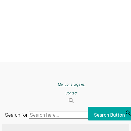
Mentions Légales
Contact
Search for:
Search Button