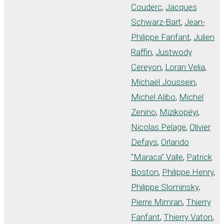
Couderc
,
Jacques
Schwarz-Bart
,
Jean-
Philippe Fanfant
,
Julien
Raffin
,
Justwody
Cereyon
,
Loran Velia
,
Michaël Joussein
,
Michel Alibo
,
Michel
Zenino
,
Mizikopéyi
,
Nicolas Pelage
,
Olivier
Defays
,
Orlando
"Maraca" Valle
,
Patrick
Boston
,
Philippe Henry
,
Philippe Slominsky
,
Pierre Mimran
,
Thierry
Fanfant
,
Thierry Vaton
,