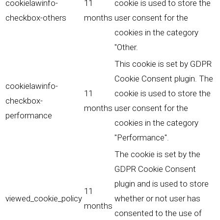
cookielawinfo-
11
cookie is used to store the
checkbox-others
months
user consent for the
cookies in the category
"Other.
This cookie is set by GDPR
Cookie Consent plugin. The
cookielawinfo-
11
cookie is used to store the
checkbox-
months
user consent for the
performance
cookies in the category
"Performance".
The cookie is set by the
GDPR Cookie Consent
plugin and is used to store
11
viewed_cookie_policy
whether or not user has
months
consented to the use of