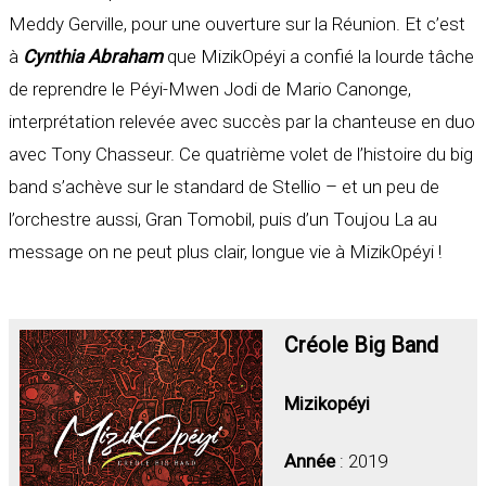
Meddy Gerville, pour une ouverture sur la Réunion. Et c’est
à
Cynthia Abraham
que MizikOpéyi a confié la lourde tâche
de reprendre le Péyi-Mwen Jodi de Mario Canonge,
interprétation relevée avec succès par la chanteuse en duo
avec Tony Chasseur. Ce quatrième volet de l’histoire du big
band s’achève sur le standard de Stellio – et un peu de
l’orchestre aussi, Gran Tomobil, puis d’un Toujou La au
message on ne peut plus clair, longue vie à MizikOpéyi !
Créole Big Band
Mizikopéyi
Année
: 2019