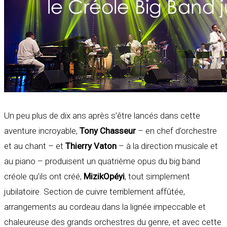
Un peu plus de dix ans après s’être lancés dans cette
aventure incroyable,
Tony Chasseur
– en chef d’orchestre
et au chant – et
Thierry Vaton
– à la direction musicale et
au piano – produisent un quatrième opus du big band
créole qu’ils ont créé,
MizikOpéyi
, tout simplement
jubilatoire. Section de cuivre terriblement affûtée,
arrangements au cordeau dans la lignée impeccable et
chaleureuse des grands orchestres du genre, et avec cette