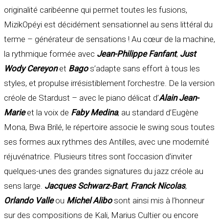
originalité caribéenne qui permet toutes les fusions,
MizikOpéyi est décidément sensationnel au sens littéral du
terme – générateur de sensations ! Au cœur de la machine,
la rythmique formée avec
Jean-Philippe Fanfant
,
Just
Wody Cereyon
et
Bago
s’adapte sans effort à tous les
styles, et propulse irrésistiblement l’orchestre. De la version
créole de Stardust – avec le piano délicat d’
Alain Jean-
Marie
et la voix de
Faby Medina
, au standard d’Eugène
Mona, Bwa Brilé, le répertoire associe le swing sous toutes
ses formes aux rythmes des Antilles, avec une modernité
réjuvénatrice. Plusieurs titres sont l’occasion d’inviter
quelques-unes des grandes signatures du jazz créole au
sens large.
Jacques Schwarz-Bart
,
Franck Nicolas
,
Orlando Valle
ou
Michel Alibo
sont ainsi mis à l’honneur
sur des compositions de Kali, Marius Cultier ou encore