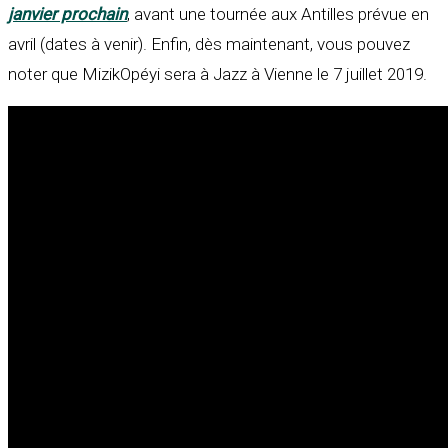
janvier prochain
, avant une tournée aux Antilles prévue en
avril (dates à venir). Enfin, dès maintenant, vous pouvez
noter que MizikOpéyi sera à Jazz à Vienne le 7 juillet 2019.