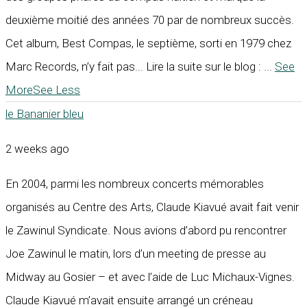
deuxième moitié des années 70 par de nombreux succès.
Cet album, Best Compas, le septième, sorti en 1979 chez
Marc Records, n’y fait pas... Lire la suite sur le blog :
...
See
More
See Less
le Bananier bleu
2 weeks ago
En 2004, parmi les nombreux concerts mémorables
organisés au Centre des Arts, Claude Kiavué avait fait venir
le Zawinul Syndicate. Nous avions d’abord pu rencontrer
Joe Zawinul le matin, lors d’un meeting de presse au
Midway au Gosier – et avec l’aide de Luc Michaux-Vignes.
Claude Kiavué m’avait ensuite arrangé un créneau