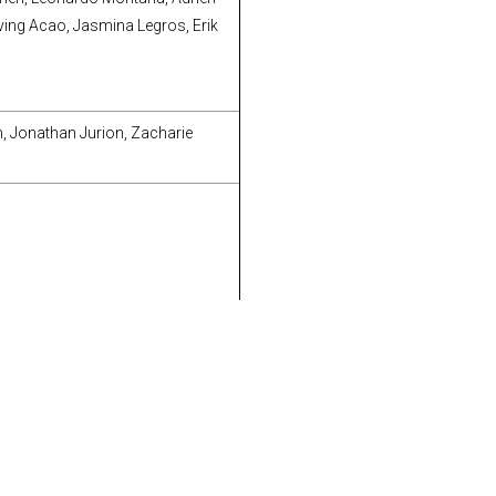
ving Acao, Jasmina Legros, Erik
, Jonathan Jurion, Zacharie