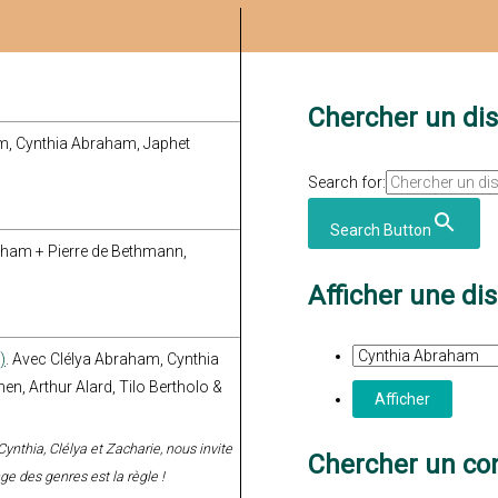
Chercher un di
am, Cynthia Abraham, Japhet
Search for:
Search Button
aham + Pierre de Bethmann,
Afficher une di
)
. Avec Clélya Abraham, Cynthia
, Arthur Alard, Tilo Bertholo &
e, Cynthia, Clélya et Zacharie, nous invite
Chercher un con
ge des genres est la règle !