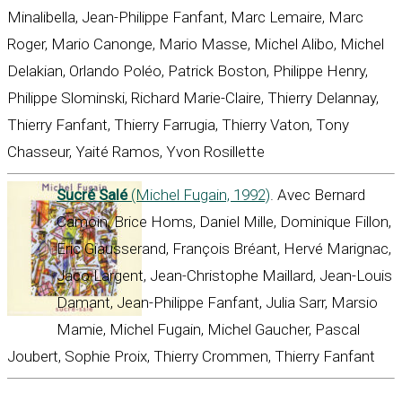
Minalibella, Jean-Philippe Fanfant, Marc Lemaire, Marc
Roger, Mario Canonge, Mario Masse, Michel Alibo, Michel
Delakian, Orlando Poléo, Patrick Boston, Philippe Henry,
Philippe Slominski, Richard Marie-Claire, Thierry Delannay,
Thierry Fanfant, Thierry Farrugia, Thierry Vaton, Tony
Chasseur, Yaité Ramos, Yvon Rosillette
Sucré Salé
(Michel Fugain, 1992)
. Avec Bernard
Camoin, Brice Homs, Daniel Mille, Dominique Fillon,
Eric Giausserand, François Bréant, Hervé Marignac,
Jaco Largent, Jean-Christophe Maillard, Jean-Louis
Damant, Jean-Philippe Fanfant, Julia Sarr, Marsio
Mamie, Michel Fugain, Michel Gaucher, Pascal
Joubert, Sophie Proix, Thierry Crommen, Thierry Fanfant