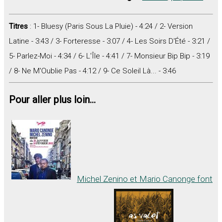
Titres
: 1- Bluesy (Paris Sous La Pluie) - 4:24 / 2- Version
Latine - 3:43 / 3- Forteresse - 3:07 / 4- Les Soirs D'Été - 3:21 /
5- Parlez-Moi - 4:34 / 6- L'Île - 4:41 / 7- Monsieur Bip Bip - 3:19
/ 8- Ne M'Oublie Pas - 4:12 / 9- Ce Soleil Là... - 3:46
Pour aller plus loin...
Michel Zenino et Mario Canonge font