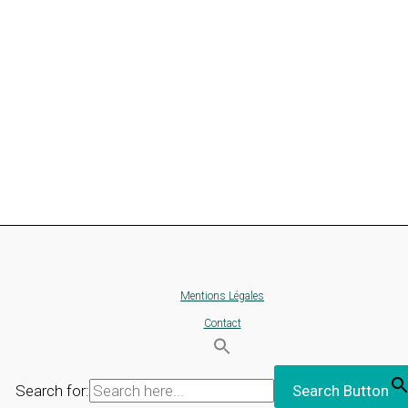
Mentions Légales
Contact
Search for:
Search Button