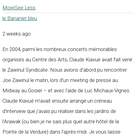
More
See Less
le Bananier bleu
2 weeks ago
En 2004, parmi les nombreux concerts mémorables
organisés au Centre des Arts, Claude Kiavué avait fait venir
le Zawinul Syndicate. Nous avions d’abord pu rencontrer
Joe Zawinul le matin, lors d’un meeting de presse au
Midway au Gosier – et avec l’aide de Luc Michaux-Vignes.
Claude Kiavué m’avait ensuite arrangé un créneau
d’interview que j’avais pu réaliser dans les jardins de
l’Arawak (ou bien je ne sais plus quel autre hôtel de la
Pointe de la Verdure) dans l’après-midi. Je vous laisse