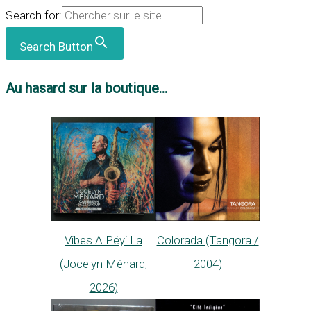
Search for:
Search Button
Au hasard sur la boutique...
Vibes A Péyi La
Colorada (Tangora /
(Jocelyn Ménard,
2004)
2026)