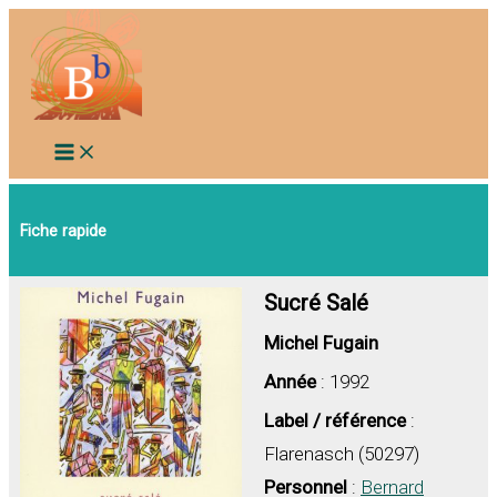
Aller
au
contenu
Fiche rapide
Sucré Salé
Michel Fugain
Année
: 1992
Label / référence
:
Flarenasch (50297)
Personnel
:
Bernard