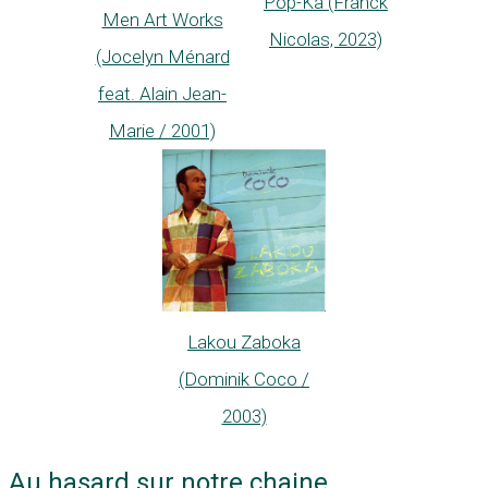
Pop-Ka (Franck
Men Art Works
Nicolas, 2023)
(Jocelyn Ménard
feat. Alain Jean-
Marie / 2001)
Lakou Zaboka
(Dominik Coco /
2003)
Au hasard sur notre chaine