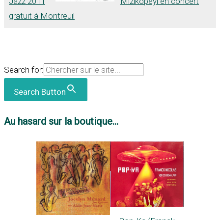
Jazz 2011
Mizikopeyi en concert
gratuit à Montreuil
Search for:
Search Button
Au hasard sur la boutique...