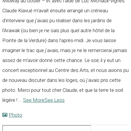
Midway au Gosier – et avec l’aide de Luc Michaux-Vignes.
Claude Kiavué m’avait ensuite arrangé un créneau
d’interview que j’avais pu réaliser dans les jardins de
l’Arawak (ou bien je ne sais plus quel autre hôtel de la
Pointe de la Verdure) dans l’après-midi. Je vous laisse
imaginer le trac que j’avais, mais je ne le remercierai jamais
assez de m’avoir donné cette chance. Le soir, il y eut un
concert exceptionnel au Centre des Arts, et nous avions pu
de nouveau discuter dans les loges, où j’avais pris cette
photo. Merci pour tout cher Claude, et que la terre te soit
légère !
...
See More
See Less
Photo