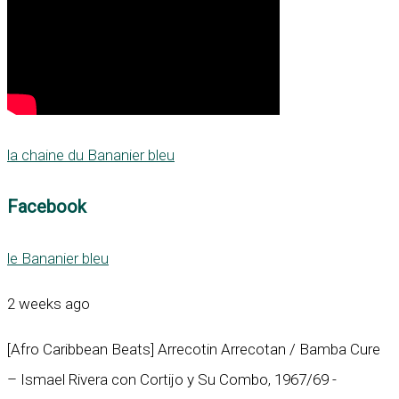
la chaine du Bananier bleu
Facebook
le Bananier bleu
2 weeks ago
[Afro Caribbean Beats] Arrecotin Arrecotan / Bamba Cure
– Ismael Rivera con Cortijo y Su Combo, 1967/69 -