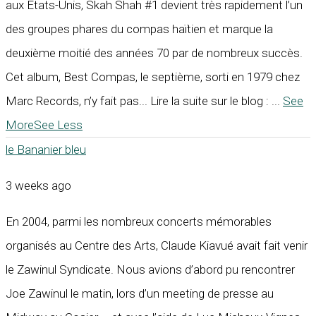
aux États-Unis, Skah Shah #1 devient très rapidement l’un
des groupes phares du compas haïtien et marque la
deuxième moitié des années 70 par de nombreux succès.
Cet album, Best Compas, le septième, sorti en 1979 chez
Marc Records, n’y fait pas... Lire la suite sur le blog :
...
See
More
See Less
le Bananier bleu
3 weeks ago
En 2004, parmi les nombreux concerts mémorables
organisés au Centre des Arts, Claude Kiavué avait fait venir
le Zawinul Syndicate. Nous avions d’abord pu rencontrer
Joe Zawinul le matin, lors d’un meeting de presse au