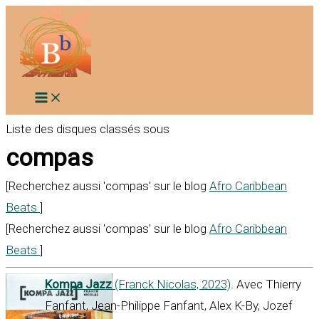
Aller
au
contenu
Liste des disques classés sous
compas
[Recherchez aussi 'compas' sur le blog
Afro Caribbean
Beats
]
[Recherchez aussi 'compas' sur le blog
Afro Caribbean
Beats
]
Kompa Jazz
(Franck Nicolas, 2023)
. Avec Thierry
Fanfant, Jean-Philippe Fanfant, Alex K-By, Jozef