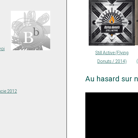
voi
Still Active (Flying
Donuts / 2014)
Au hasard sur n
ucie 2012