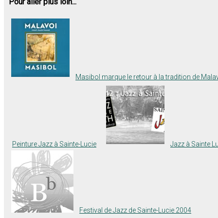
Pour aller plus loin...
Masibol marque le retour à la tradition de Mala
Peinture Jazz à Sainte-Lucie
Jazz à Sainte L
Festival de Jazz de Sainte-Lucie 2004