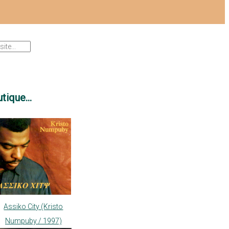
tique...
Assiko City (Kristo
Numpuby / 1997)