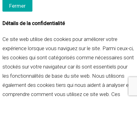
Fermer
Détails de la confidentialité
Ce site web utilise des cookies pour améliorer votre
expérience lorsque vous naviguez sur le site. Parmi ceux-ci,
les cookies qui sont catégorisés comme nécessaires sont
stockés sur votre navigateur car ils sont essentiels pour
les fonctionnalités de base du site web. Nous utilisons
également des cookies tiers qui nous aident à analyser et à
comprendre comment vous utilisez ce site web. Ces
cookies ne seront stockés dans votre navigateur qu'avec
votre consentement. Vous avez également la possibilité de
refuser ces cookies. Mais la désactivation de certains de
ces cookies peut affecter votre expérience de navigation.