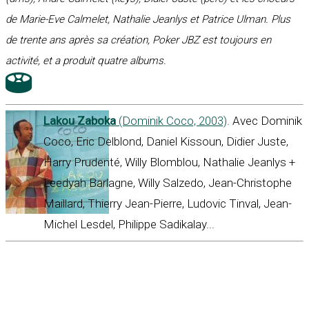
de Marie-Eve Calmelet, Nathalie Jeanlys et Patrice Ulman. Plus
de trente ans après sa création, Poker JBZ est toujours en
activité, et a produit quatre albums.
Lakou Zaboka
(Dominik Coco, 2003)
. Avec Dominik
Coco, Eric Delblond, Daniel Kissoun, Didier Juste,
Harry Prudenté, Willy Blomblou, Nathalie Jeanlys +
Leedyah Barlagne, Willy Salzedo, Jean-Christophe
Maillard, Thierry Jean-Pierre, Ludovic Tinval, Jean-
Michel Lesdel, Philippe Sadikalay...