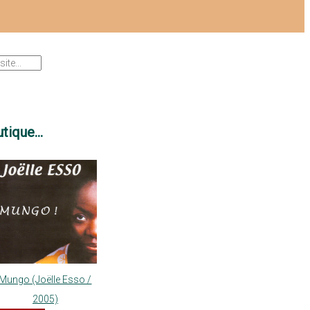
tique...
Mungo (Joëlle Esso /
2005)