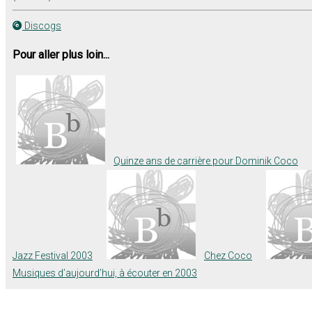
Discogs
Pour aller plus loin...
Quinze ans de carrière pour Dominik Coco
Jazz Festival 2003
Chez Coco
Musiques d’aujourd’hui, à écouter en 2003