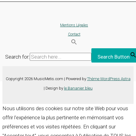
Mentions Légales
Contact
Search for:
Search Button
Copyright 2026 MusicMetis.com | Powered by
Thème WordPress Astra
| Design by
le Bananier bleu
Nous utilisons des cookies sur notre site Web pour vous
offrir l'expérience la plus pertinente en mémorisant vos
préférences et vos visites répétées. En cliquant sur
"Accepter tout", vous consentez à l'utilisation de TOUS les