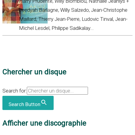
Harry Prudenté, Willy Blomblou, Nathalie Jeanlys +
Leedyah Barlagne, Willy Salzedo, Jean-Christophe
Maillard, Thierry Jean-Pierre, Ludovic Tinval, Jean-
Michel Lesdel, Philippe Sadikalay...
Chercher un disque
Search for:
Search Button
Afficher une discographie