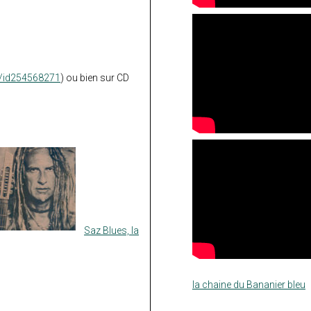
te/id254568271
) ou bien sur CD
Saz Blues, la
la chaine du Bananier bleu