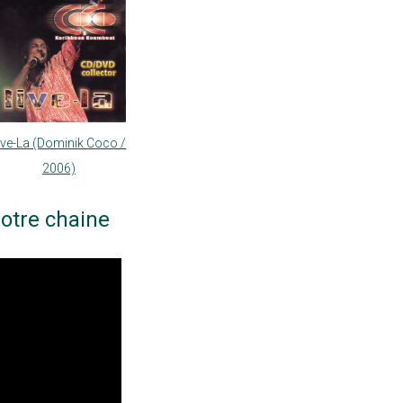
ive-La (Dominik Coco /
2006)
otre chaine