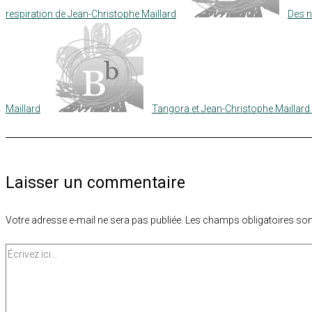
respiration de Jean-Christophe Maillard
Des n
Maillard
Tangora et Jean-Christophe Maillard
Laisser un commentaire
Votre adresse e-mail ne sera pas publiée.
Les champs obligatoires son
Écrivez
ici…