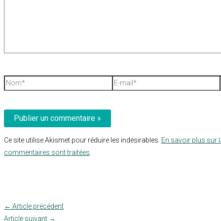
Nom*
E-
mail*
Ce site utilise Akismet pour réduire les indésirables.
En savoir plus sur 
commentaires sont traitées
.
←
Article précédent
Article suivant
→