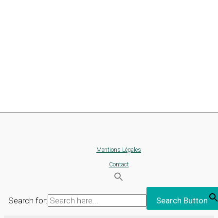
Mentions Légales
Contact
Search for:
Search Button