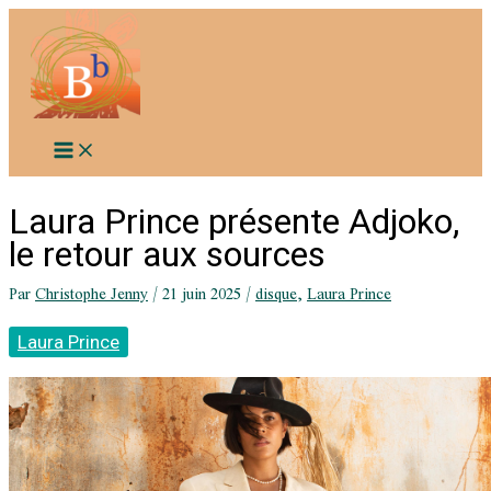
Aller
au
contenu
Laura Prince présente Adjoko,
le retour aux sources
Par
Christophe Jenny
/
21 juin 2025
/
disque
,
Laura Prince
Laura Prince