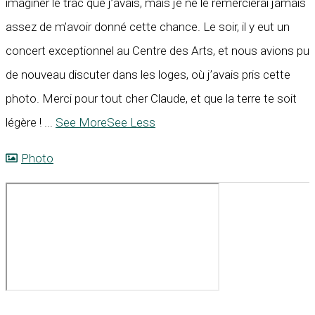
imaginer le trac que j’avais, mais je ne le remercierai jamais
assez de m’avoir donné cette chance. Le soir, il y eut un
concert exceptionnel au Centre des Arts, et nous avions pu
de nouveau discuter dans les loges, où j’avais pris cette
photo. Merci pour tout cher Claude, et que la terre te soit
légère !
...
See More
See Less
Photo