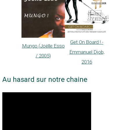
Get On Board ! -
Mungo (Joëlle Esso
Emmanuel Djob,
/ 2005)
2016
Au hasard sur notre chaine