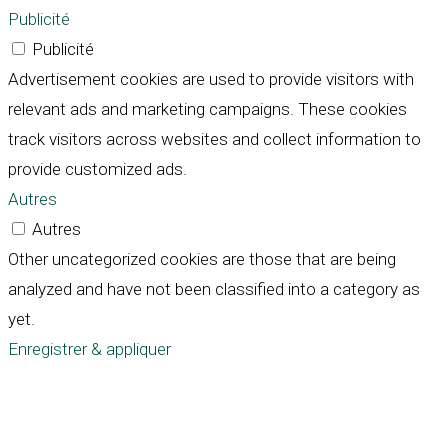
Publicité
Publicité
Advertisement cookies are used to provide visitors with
relevant ads and marketing campaigns. These cookies
track visitors across websites and collect information to
provide customized ads.
Autres
Autres
Other uncategorized cookies are those that are being
analyzed and have not been classified into a category as
yet.
Enregistrer & appliquer
Défiler
vers
le