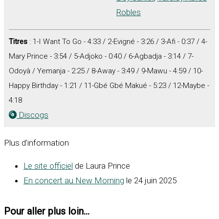
Robles
Titres
: 1-I Want To Go - 4:33 / 2-Evigné - 3:26 / 3-Afi - 0:37 / 4-
Mary Prince - 3:54 / 5-Adjoko - 0:40 / 6-Agbadja - 3:14 / 7-
Odoyà / Yemanja - 2:25 / 8-Away - 3:49 / 9-Mawu - 4:59 / 10-
Happy Birthday - 1:21 / 11-Gbé Gbé Makué - 5:23 / 12-Maybe -
4:18
Discogs
Plus d’information
Le site officiel
de Laura Prince
En concert au New Morning
le 24 juin 2025
Pour aller plus loin...