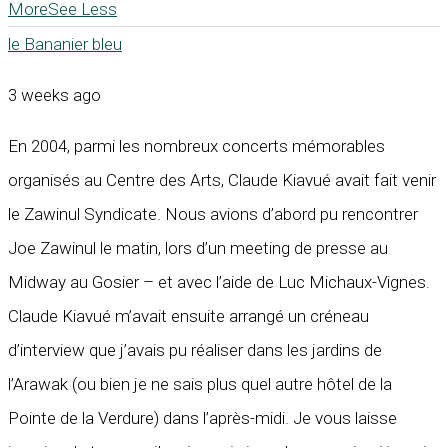
More
See Less
le Bananier bleu
3 weeks ago
En 2004, parmi les nombreux concerts mémorables
organisés au Centre des Arts, Claude Kiavué avait fait venir
le Zawinul Syndicate. Nous avions d’abord pu rencontrer
Joe Zawinul le matin, lors d’un meeting de presse au
Midway au Gosier – et avec l’aide de Luc Michaux-Vignes.
Claude Kiavué m’avait ensuite arrangé un créneau
d’interview que j’avais pu réaliser dans les jardins de
l’Arawak (ou bien je ne sais plus quel autre hôtel de la
Pointe de la Verdure) dans l’après-midi. Je vous laisse