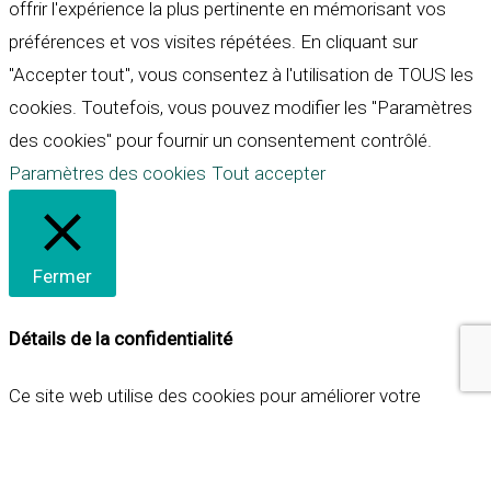
offrir l'expérience la plus pertinente en mémorisant vos
préférences et vos visites répétées. En cliquant sur
"Accepter tout", vous consentez à l'utilisation de TOUS les
cookies. Toutefois, vous pouvez modifier les "Paramètres
des cookies" pour fournir un consentement contrôlé.
Paramètres des cookies
Tout accepter
Fermer
Détails de la confidentialité
Ce site web utilise des cookies pour améliorer votre
expérience lorsque vous naviguez sur le site. Parmi ceux-ci,
les cookies qui sont catégorisés comme nécessaires sont