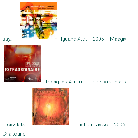
say…
Iguane Xtet – 2005 – Maagix
Tropiques-Atrium : Fin de saison aux
Trois-Ilets
Christian Laviso – 2005 –
Chaltouné