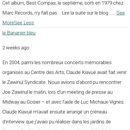
Cet album, Best Compas, le septième, sorti en 1979 chez
Marc Records, n’y fait pas... Lire la suite sur le blog :
...
See
More
See Less
le Bananier bleu
2 weeks ago
En 2004, parmi les nombreux concerts mémorables
organisés au Centre des Arts, Claude Kiavué avait fait venir
le Zawinul Syndicate. Nous avions d’abord pu rencontrer
Joe Zawinul le matin, lors d’un meeting de presse au
Midway au Gosier – et avec l’aide de Luc Michaux-Vignes.
Claude Kiavué m’avait ensuite arrangé un créneau
d’interview que j’avais pu réaliser dans les jardins de