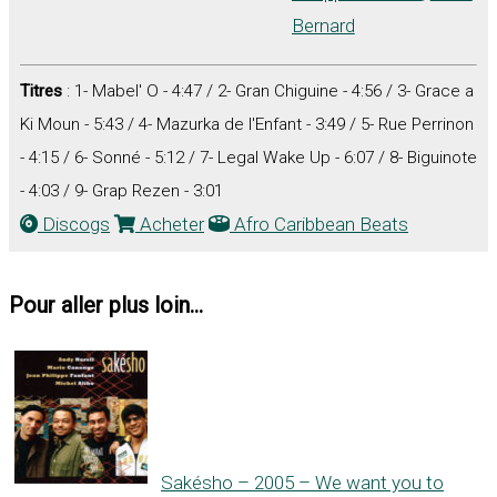
Bernard
Titres
: 1- Mabel' O - 4:47 / 2- Gran Chiguine - 4:56 / 3- Grace a
Ki Moun - 5:43 / 4- Mazurka de l'Enfant - 3:49 / 5- Rue Perrinon
- 4:15 / 6- Sonné - 5:12 / 7- Legal Wake Up - 6:07 / 8- Biguinote
- 4:03 / 9- Grap Rezen - 3:01
Discogs
Acheter
Afro Caribbean Beats
Pour aller plus loin...
Sakésho – 2005 – We want you to