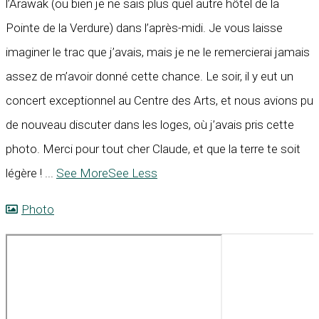
l’Arawak (ou bien je ne sais plus quel autre hôtel de la
Pointe de la Verdure) dans l’après-midi. Je vous laisse
imaginer le trac que j’avais, mais je ne le remercierai jamais
assez de m’avoir donné cette chance. Le soir, il y eut un
concert exceptionnel au Centre des Arts, et nous avions pu
de nouveau discuter dans les loges, où j’avais pris cette
photo. Merci pour tout cher Claude, et que la terre te soit
légère !
...
See More
See Less
Photo