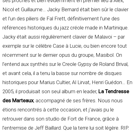
ses proches et bien évidemment en premier lieu à Alex,
Nicol et Guillaume… Jacky Bernard était bien sûr le clavier
et l’un des piliers de Fal Frett, définitivement l’une des
références historiques du jazz créole made in Martinique.
Jacky était aussi régulièrement clavier de Malavoi – par
exemple sur le célèbre Case à Lucie, ou bien encore tout
récemment sur le dernier opus du groupe, Masibol. On
l’entend aux synthés sur le Creole Gypsy de Roland Brival,
et avant cela, il a tenu la basse sur nombre de disques
historiques pour Marius Cultier, Al Lirvat, Henri Guédon… En
2005, il produisait son seul album en leader,
La Tendresse
des Marteaux
, accompagné de ses frères. Nous nous
étions rencontrés à cette occasion, et j’avais pu le
retrouver dans son studio de Fort de France, grâce à
l’entremise de Jeff Baillard. Que la terre lui soit légère. RIP.