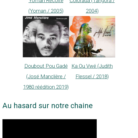
Yoman Récolte
Colorada (Tangora /
(Yoman / 2005)
2004)
Ka Ou Vwé (Judith
Doubout Pou Gadé
Flessel / 2018)
(José Manclière /
1980 réédition 2019)
Au hasard sur notre chaine