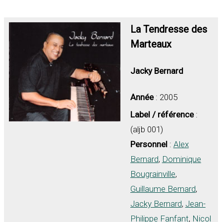
La Tendresse des
Marteaux
Jacky Bernard
Année
: 2005
Label / référence
:
(aljb 001)
Personnel
:
Alex
Bernard
,
Dominique
Bougrainville
,
Guillaume Bernard
,
Jacky Bernard
,
Jean-
Philippe Fanfant
,
Nicol