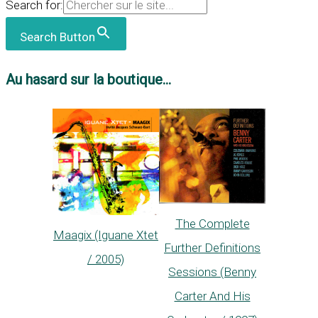
Search for:
Search Button
Au hasard sur la boutique...
The Complete
Maagix (Iguane Xtet
Further Definitions
/ 2005)
Sessions (Benny
Carter And His