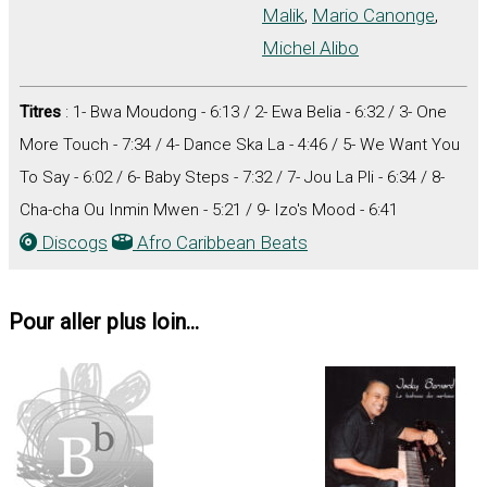
Malik
,
Mario Canonge
,
Michel Alibo
Titres
: 1- Bwa Moudong - 6:13 / 2- Ewa Belia - 6:32 / 3- One
More Touch - 7:34 / 4- Dance Ska La - 4:46 / 5- We Want You
To Say - 6:02 / 6- Baby Steps - 7:32 / 7- Jou La Pli - 6:34 / 8-
Cha-cha Ou Inmin Mwen - 5:21 / 9- Izo's Mood - 6:41
Discogs
Afro Caribbean Beats
Pour aller plus loin...