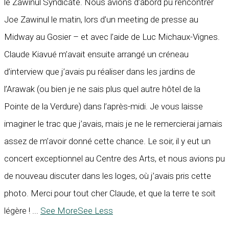
le Zawinul Syndicate. Nous avions d’abord pu rencontrer
Joe Zawinul le matin, lors d’un meeting de presse au
Midway au Gosier – et avec l’aide de Luc Michaux-Vignes.
Claude Kiavué m’avait ensuite arrangé un créneau
d’interview que j’avais pu réaliser dans les jardins de
l’Arawak (ou bien je ne sais plus quel autre hôtel de la
Pointe de la Verdure) dans l’après-midi. Je vous laisse
imaginer le trac que j’avais, mais je ne le remercierai jamais
assez de m’avoir donné cette chance. Le soir, il y eut un
concert exceptionnel au Centre des Arts, et nous avions pu
de nouveau discuter dans les loges, où j’avais pris cette
photo. Merci pour tout cher Claude, et que la terre te soit
légère !
...
See More
See Less