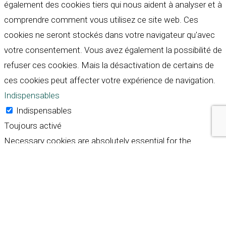
également des cookies tiers qui nous aident à analyser et à
comprendre comment vous utilisez ce site web. Ces
cookies ne seront stockés dans votre navigateur qu'avec
votre consentement. Vous avez également la possibilité de
refuser ces cookies. Mais la désactivation de certains de
ces cookies peut affecter votre expérience de navigation.
Indispensables
Indispensables
Toujours activé
Necessary cookies are absolutely essential for the
website to function properly. These cookies ensure basic
functionalities and security features of the website,
anonymously.
Cookie
Durée
Description
This cookie is set by GDPR