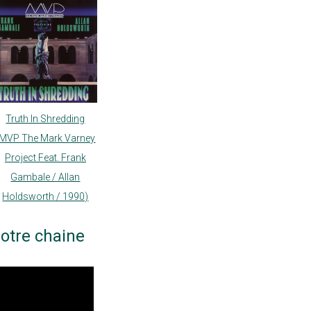
Truth In Shredding
(MVP The Mark Varney
Project Feat. Frank
Gambale / Allan
Holdsworth / 1990)
otre chaine