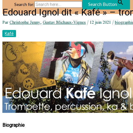
Search Button
Search for:
Edouard Ignol dit « Kafé » – tro
Par
Christophe Jenny
,
Gustav Michaux-Vignes
/
12 juin 2021
/
biographi
Kafé
Biographie