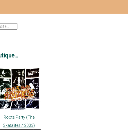
tique...
Roots Party (The
Skatalites / 2003)