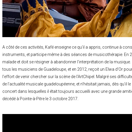
A côté de ces activités, Kafé enseigne ce qu’il a appris, continue à cons
instruments, et participe même à des séances de musicothérapie. En
malade et doit se résigner à abandonner l’interprétation de la musique
tous les musiciens de Guadeloupe, et en 2012, reçoit un Elwa d’Or pour l
l’effort de venir chercher sur la scène de l’ArtChipel. Malgré ses difficul
de l’actualité musicale guadeloupéenne, et n’hésitait jamais, dès qu’il le
concert dans lesquelles il était toujours accueilli avec une grande amiti
décédé à Pointe-à-Pitre le 3 octobre 2017.