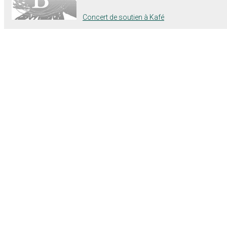
Concert de soutien à Kafé