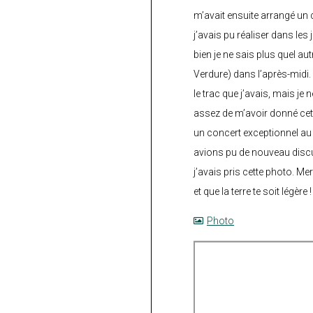
m’avait ensuite arrangé un 
j’avais pu réaliser dans les
bien je ne sais plus quel aut
Verdure) dans l’après-midi.
le trac que j’avais, mais je 
assez de m’avoir donné cette
un concert exceptionnel au 
avions pu de nouveau discu
j’avais pris cette photo. Me
et que la terre te soit légère 
Photo