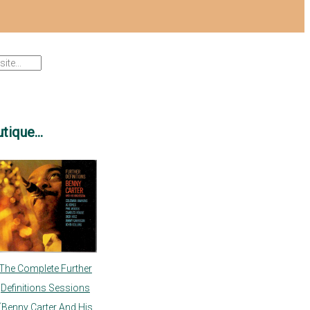
tique...
The Complete Further
Definitions Sessions
(Benny Carter And His