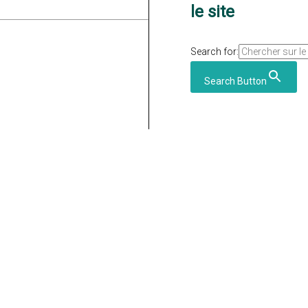
le site
Search for:
Search Button