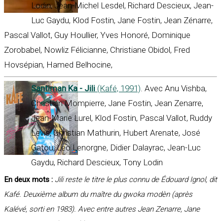
Lodin, Jean-Michel Lesdel, Richard Descieux, Jean-
Luc Gaydu, Klod Fostin, Jane Fostin, Jean Zénarre,
Pascal Vallot, Guy Houllier, Yves Honoré, Dominique
Zorobabel, Nowliz Félicianne, Christiane Obidol, Fred
Hovsépian, Hamed Belhocine,
Santiman Ka - Jili
(Kafé, 1991)
. Avec Anu Vishba,
Christian Mompierre, Jane Fostin, Jean Zenarre,
Jean-Marie Lurel, Klod Fostin, Pascal Vallot, Ruddy
Levis, Christian Mathurin, Hubert Arenate, José
Gatou, Léo Lenorgne, Didier Dalayrac, Jean-Luc
Gaydu, Richard Descieux, Tony Lodin
En deux mots :
Jili reste le titre le plus connu de Édouard Ignol, dit
Kafé. Deuxième album du maître du gwoka modèn (après
Kalévé, sorti en 1983). Avec entre autres Jean Zenarre, Jane