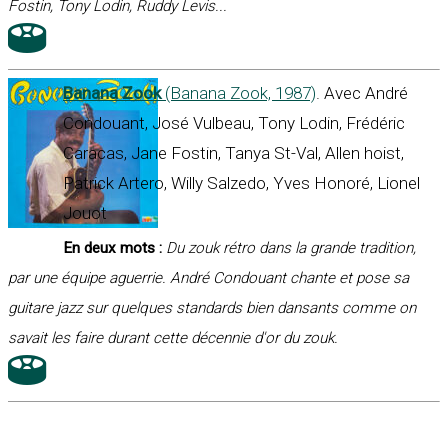
Fostin, Tony Lodin, Ruddy Levis...
Banana Zook
(Banana Zook, 1987)
. Avec André
Condouant, José Vulbeau, Tony Lodin, Frédéric
Caracas, Jane Fostin, Tanya St-Val, Allen hoist,
Patrick Artero, Willy Salzedo, Yves Honoré, Lionel
Jouot
En deux mots :
Du zouk rétro dans la grande tradition,
par une équipe aguerrie. André Condouant chante et pose sa
guitare jazz sur quelques standards bien dansants comme on
savait les faire durant cette décennie d'or du zouk.