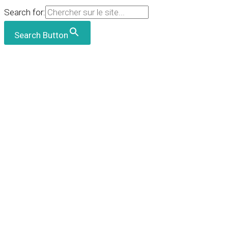
Search for:
Search Button