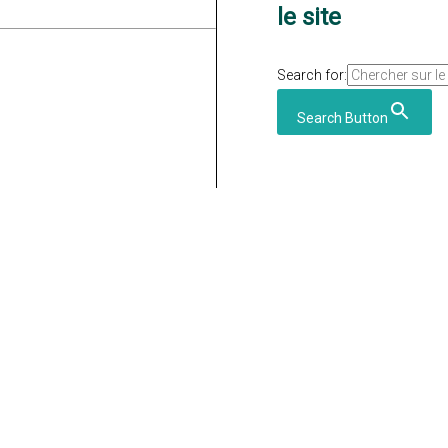
le site
Search for:
Search Button