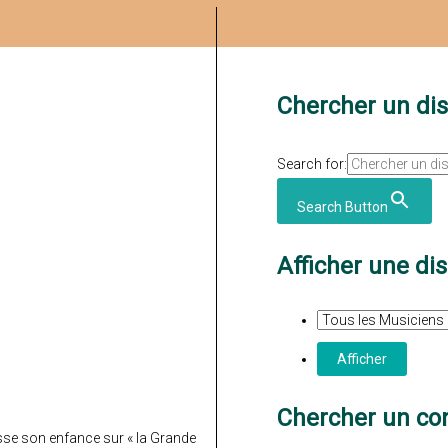
Chercher un di
Search for:
Search Button
Afficher une di
Chercher un con
asse son enfance sur « la Grande