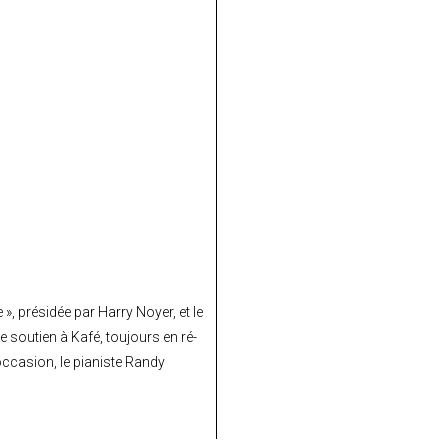
», présidée par Harry Noyer, et le
soutien à Kafé, toujours en ré-
occasion, le pianiste Randy