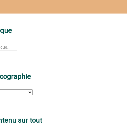
sque
scographie
tenu sur tout