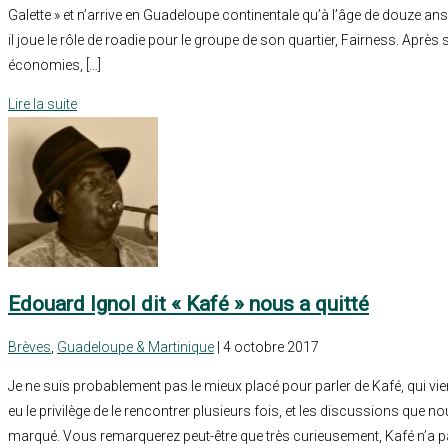
Galette » et n’arrive en Guadeloupe continentale qu’à l’âge de douze an
il joue le rôle de roadie pour le groupe de son quartier, Fairness. Après 
économies, […]
Lire la suite
Edouard Ignol dit « Kafé » nous a quitté
Brèves
,
Guadeloupe & Martinique
| 4 octobre 2017
Je ne suis probablement pas le mieux placé pour parler de Kafé, qui vien
eu le privilège de le rencontrer plusieurs fois, et les discussions que 
marqué. Vous remarquerez peut-être que très curieusement, Kafé n’a p