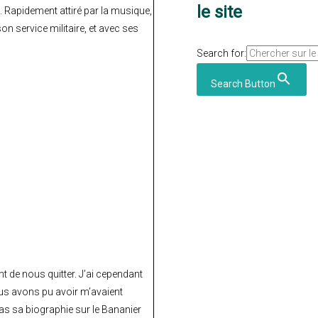
le site
s. Rapidement attiré par la musique,
son service militaire, et avec ses
Search for:
Search Button
t de nous quitter. J’ai cependant
nous avons pu avoir m’avaient
as sa biographie sur le Bananier