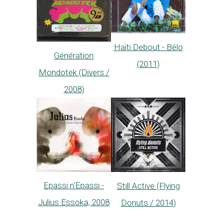
Haïti Debout - Bélo
Génération
(2011)
Mondotek (Divers /
2008)
Epassi n'Epassi -
Still Active (Flying
Julius Essoka, 2008
Donuts / 2014)