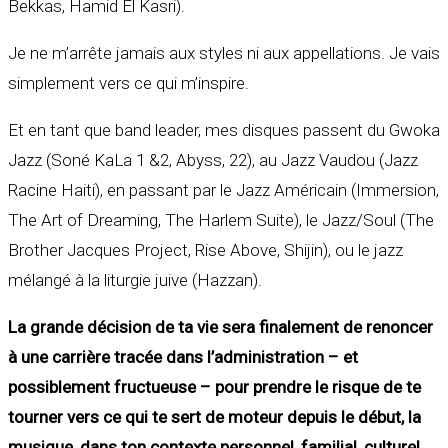
Bekkas, Hamid El Kasri).
Je ne m’arrête jamais aux styles ni aux appellations. Je vais
simplement vers ce qui m’inspire.
Et en tant que band leader, mes disques passent du Gwoka
Jazz (Soné KaLa 1 &2, Abyss, 22), au Jazz Vaudou (Jazz
Racine Haiti), en passant par le Jazz Américain (Immersion,
The Art of Dreaming, The Harlem Suite), le Jazz/Soul (The
Brother Jacques Project, Rise Above, Shijin), ou le jazz
mélangé à la liturgie juive (Hazzan).
La grande décision de ta vie sera finalement de renoncer
à une carrière tracée dans l’administration – et
possiblement fructueuse – pour prendre le risque de te
tourner vers ce qui te sert de moteur depuis le début, la
musique, dans ton contexte personnel, familial, culturel.