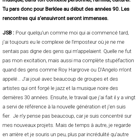
Tu pars donc pour Berklee au début des années 90. Les
rencontres qui s’ensuivront seront immenses.
JSB :
Pour quelqu’un comme moi qui ai commencé tard,
j’ai toujours eu le complexe de l’imposteur où je ne me
sentais pas digne des gens qui m’appelaient. Quelle ne fut
pas mon excitation, mais aussi ma complète stupéfaction
quand des gens comme Roy Hargrove ou D’Angelo m’ont
appelé… J’ai joué avec beaucoup de groupes et des
artistes qui ont forgé le jazz et la musique noire des
dernières 30 années. Ensuite, le travail que j’ai fait il y a vingt
a servi de référence à la nouvelle génération et j’en suis
fier. Je n’y pense pas beaucoup, car je suis concentré sur
mes nouveaux projets. Mais de temps à autre, je regarde
en arrière et je souris un peu, plus par incrédulité qu’autre