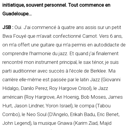
initiatique, souvent personnel. Tout commence en
Guadeloupe…
JSB :
Oui. J’ai commencé à quatre ans assis sur un petit
Bwa Fouyé que m’avait confectionné Carnot. Vers 6 ans,
on m’a offert une guitare qui m’a permis en autodidacte de
comprendre l’harmonie du jazz. Et quand j’ai finalement
rencontré mon instrument principal, le sax ténor, je suis
parti auditionner avec succès à l’école de Berklee. Ma
carrière elle-même est passée par le latin Jazz (Giovanni
Hidalgo, Danilo Perez, Roy Hargove Crisol), le Jazz
américain (Roy Hargrove, Ari Hoenig, Bob Moses, James
Hurt, Jason Lindner, Yoron Israel), le compa (Tabou
Combo), le Neo Soul (D’Angelo, Erikah Badu, Eric Benet,
John Legend), la musique Gnawa (Karim Ziad, Majid