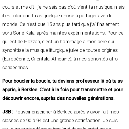
cours et me dit : je ne sais pas d’où vient ta musique, mais
il est clair que tu as quelque chose à partager avec le
monde. Ce n’est que 15 ans plus tard que j’ai finalement
sorti Soné Kala, après maintes expérimentations. Pour ce
qui est de Hazzan, c’est un hommage à mon père qui
syncrétise la musique liturgique juive de toutes origines
(Européenne, Orientale, Africaine), à mes sonorités afro-
caribéennes.
Pour boucler la boucle, tu deviens professeur là où tu as
appris, à Berklee. C’est à la fois pour transmettre et pour
découvrir encore, auprès des nouvelles générations.
JSB :
Pouvoir enseigner à Berklee après y avoir fait mes
classes de 90 à 94 est une grande satisfaction. Je suis
toujours profondément impliqué dans la création de