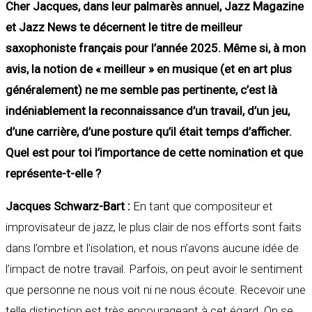
Cher Jacques, dans leur palmarès annuel, Jazz Magazine
et Jazz News te décernent le titre de meilleur
saxophoniste français pour l’année 2025. Même si, à mon
avis, la notion de « meilleur » en musique (et en art plus
généralement) ne me semble pas pertinente, c’est là
indéniablement la reconnaissance d’un travail, d’un jeu,
d’une carrière, d’une posture qu’il était temps d’afficher.
Quel est pour toi l’importance de cette nomination et que
représente-t-elle ?
Jacques Schwarz-Bart :
En tant que compositeur et
improvisateur de jazz, le plus clair de nos efforts sont faits
dans l’ombre et l’isolation, et nous n’avons aucune idée de
l’impact de notre travail. Parfois, on peut avoir le sentiment
que personne ne nous voit ni ne nous écoute. Recevoir une
telle distinction est très encourageant à cet égard. On se