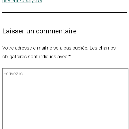
présente « Abyss »
Laisser un commentaire
Votre adresse e-mail ne sera pas publiée.
Les champs
obligatoires sont indiqués avec
*
Écrivez
ici…