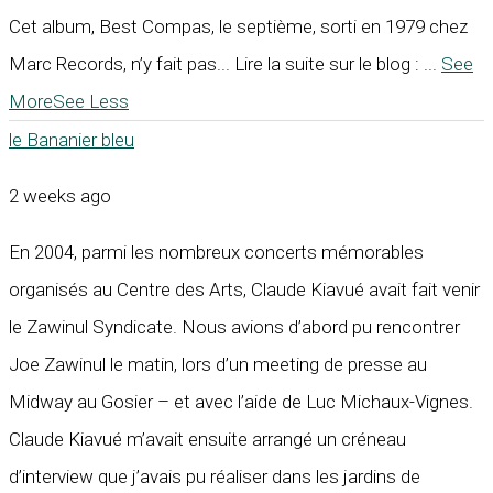
Cet album, Best Compas, le septième, sorti en 1979 chez
Marc Records, n’y fait pas... Lire la suite sur le blog :
...
See
More
See Less
le Bananier bleu
2 weeks ago
En 2004, parmi les nombreux concerts mémorables
organisés au Centre des Arts, Claude Kiavué avait fait venir
le Zawinul Syndicate. Nous avions d’abord pu rencontrer
Joe Zawinul le matin, lors d’un meeting de presse au
Midway au Gosier – et avec l’aide de Luc Michaux-Vignes.
Claude Kiavué m’avait ensuite arrangé un créneau
d’interview que j’avais pu réaliser dans les jardins de