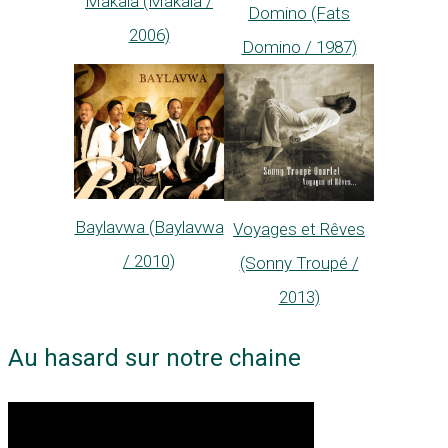
Makaïa (Makaïa /
Domino (Fats
2006)
Domino / 1987)
Baylavwa (Baylavwa
Voyages et Rêves
/ 2010)
(Sonny Troupé /
2013)
Au hasard sur notre chaine