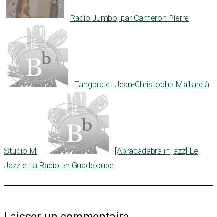
Radio Jumbo, par Cameron Pierre
Tangora et Jean-Christophe Maillard à
Studio M
[Abracadabra in jazz] Le
Jazz et la Radio en Guadeloupe
Laisser un commentaire