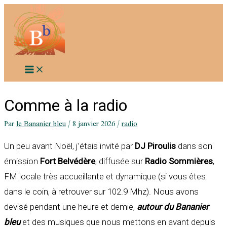
Aller
au
contenu
Comme à la radio
Par
le Bananier bleu
/
8 janvier 2026
/
radio
Un peu avant Noël, j’étais invité par
DJ Piroulis
dans son
émission
Fort Belvédère
, diffusée sur
Radio Sommières
,
FM locale très accueillante et dynamique (si vous êtes
dans le coin, à retrouver sur 102.9 Mhz). Nous avons
devisé pendant une heure et demie,
autour du Bananier
bleu
et des musiques que nous mettons en avant depuis