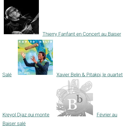
Thierry Fanfant en Concert au Baiser
Salé
Xavier Belin & Pitakpi, le quartet
Kreyol Djaz qui monte
Février au
Baiser salé