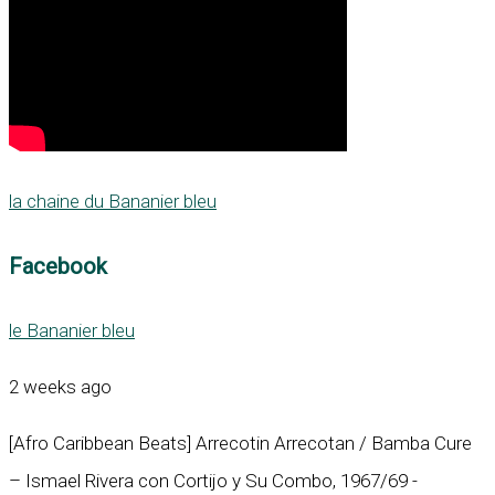
la chaine du Bananier bleu
Facebook
le Bananier bleu
2 weeks ago
[Afro Caribbean Beats] Arrecotin Arrecotan / Bamba Cure
– Ismael Rivera con Cortijo y Su Combo, 1967/69 -