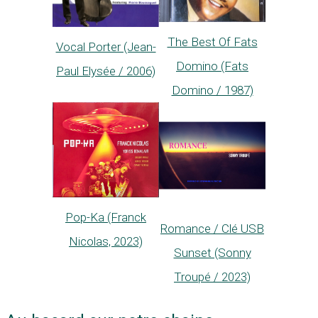
The Best Of Fats
Vocal Porter (Jean-
Domino (Fats
Paul Elysée / 2006)
Domino / 1987)
Pop-Ka (Franck
Romance / Clé USB
Nicolas, 2023)
Sunset (Sonny
Troupé / 2023)