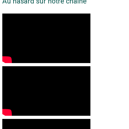
Au hasard sur notre chaine