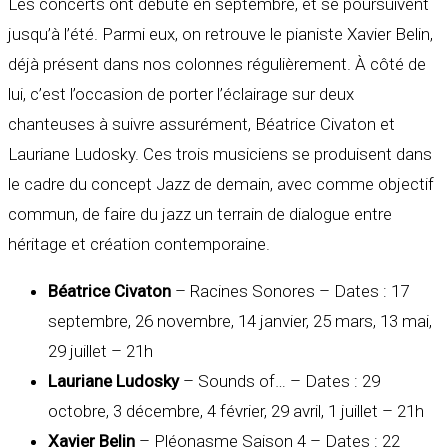
Les concerts ont débuté en septembre, et se poursuivent
jusqu’à l’été. Parmi eux, on retrouve le pianiste Xavier Belin,
déjà présent dans nos colonnes régulièrement. À côté de
lui, c’est l’occasion de porter l’éclairage sur deux
chanteuses à suivre assurément, Béatrice Civaton et
Lauriane Ludosky. Ces trois musiciens se produisent dans
le cadre du concept Jazz de demain, avec comme objectif
commun, de faire du jazz un terrain de dialogue entre
héritage et création contemporaine.
Béatrice Civaton
– Racines Sonores – Dates : 17
septembre, 26 novembre, 14 janvier, 25 mars, 13 mai,
29 juillet – 21h
Lauriane Ludosky
– Sounds of… – Dates : 29
octobre, 3 décembre, 4 février, 29 avril, 1 juillet – 21h
Xavier Belin
– Pléonasme Saison 4 – Dates : 22