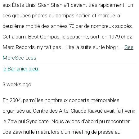
aux États-Unis, Skah Shah #1 devient très rapidement l’un
des groupes phares du compas haïtien et marque la
deuxième moitié des années 70 par de nombreux succès.
Cet album, Best Compas, le septième, sorti en 1979 chez
Marc Records, n’y fait pas... Lire la suite sur le blog :
...
See
More
See Less
le Bananier bleu
3 weeks ago
En 2004, parmi les nombreux concerts mémorables
organisés au Centre des Arts, Claude Kiavué avait fait venir
le Zawinul Syndicate. Nous avions d’abord pu rencontrer
Joe Zawinul le matin, lors d’un meeting de presse au