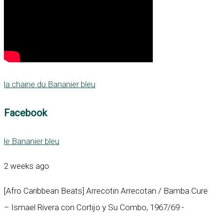
la chaine du Bananier bleu
Facebook
le Bananier bleu
2 weeks ago
[Afro Caribbean Beats] Arrecotin Arrecotan / Bamba Cure
– Ismael Rivera con Cortijo y Su Combo, 1967/69 -