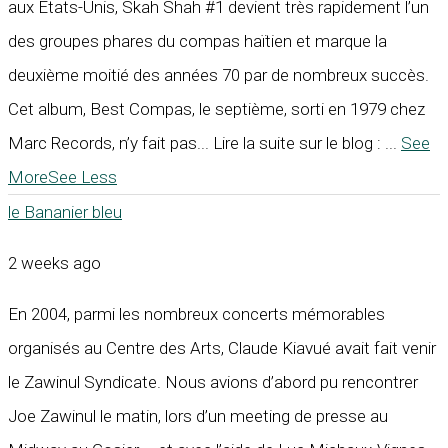
aux États-Unis, Skah Shah #1 devient très rapidement l’un
des groupes phares du compas haïtien et marque la
deuxième moitié des années 70 par de nombreux succès.
Cet album, Best Compas, le septième, sorti en 1979 chez
Marc Records, n’y fait pas... Lire la suite sur le blog :
...
See
More
See Less
le Bananier bleu
2 weeks ago
En 2004, parmi les nombreux concerts mémorables
organisés au Centre des Arts, Claude Kiavué avait fait venir
le Zawinul Syndicate. Nous avions d’abord pu rencontrer
Joe Zawinul le matin, lors d’un meeting de presse au