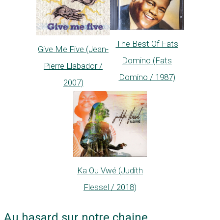
The Best Of Fats
Give Me Five (Jean-
Domino (Fats
Pierre Llabador /
Domino / 1987)
2007)
Ka Ou Vwé (Judith
Flessel / 2018)
Au hasard sur notre chaine