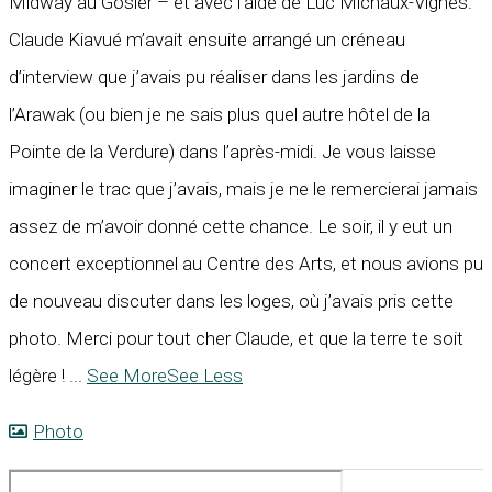
Midway au Gosier – et avec l’aide de Luc Michaux-Vignes.
Claude Kiavué m’avait ensuite arrangé un créneau
d’interview que j’avais pu réaliser dans les jardins de
l’Arawak (ou bien je ne sais plus quel autre hôtel de la
Pointe de la Verdure) dans l’après-midi. Je vous laisse
imaginer le trac que j’avais, mais je ne le remercierai jamais
assez de m’avoir donné cette chance. Le soir, il y eut un
concert exceptionnel au Centre des Arts, et nous avions pu
de nouveau discuter dans les loges, où j’avais pris cette
photo. Merci pour tout cher Claude, et que la terre te soit
légère !
...
See More
See Less
Photo