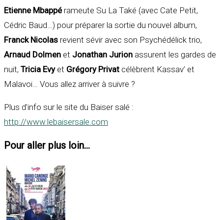
Etienne Mbappé
rameute Su La Také (avec Cate Petit,
Cédric Baud…) pour préparer la sortie du nouvel album,
Franck Nicolas
revient sévir avec son Psychédélick trio,
Arnaud Dolmen
et
Jonathan Jurion
assurent les gardes de
nuit,
Tricia Evy
et
Grégory Privat
célèbrent Kassav’ et
Malavoi… Vous allez arriver à suivre ?
Plus d’info sur le site du Baiser salé :
http://www.lebaisersale.com
Pour aller plus loin...