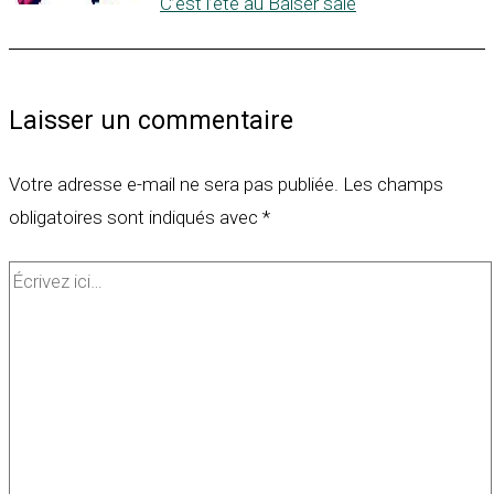
C’est l’été au Baiser salé
Laisser un commentaire
Votre adresse e-mail ne sera pas publiée.
Les champs
obligatoires sont indiqués avec
*
Écrivez
ici…