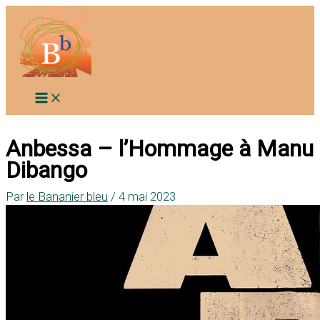
Aller
au
contenu
Anbessa – l’Hommage à Manu
Dibango
Par
le Bananier bleu
/
4 mai 2023