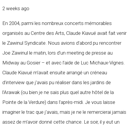
2 weeks ago
En 2004, parmi les nombreux concerts mémorables
organisés au Centre des Arts, Claude Kiavué avait fait venir
le Zawinul Syndicate. Nous avions d’abord pu rencontrer
Joe Zawinul le matin, lors d’un meeting de presse au
Midway au Gosier – et avec l’aide de Luc Michaux-Vignes.
Claude Kiavué m’avait ensuite arrangé un créneau
d’interview que j’avais pu réaliser dans les jardins de
l’Arawak (ou bien je ne sais plus quel autre hôtel de la
Pointe de la Verdure) dans l’après-midi. Je vous laisse
imaginer le trac que j’avais, mais je ne le remercierai jamais
assez de m’avoir donné cette chance. Le soir, il y eut un