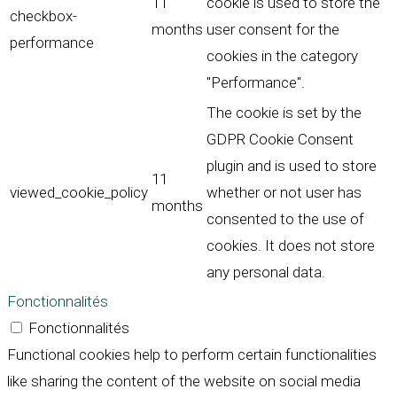
11
cookie is used to store the
checkbox-
months
user consent for the
performance
cookies in the category
"Performance".
The cookie is set by the
GDPR Cookie Consent
plugin and is used to store
11
viewed_cookie_policy
whether or not user has
months
consented to the use of
cookies. It does not store
any personal data.
Fonctionnalités
Fonctionnalités
Functional cookies help to perform certain functionalities
like sharing the content of the website on social media