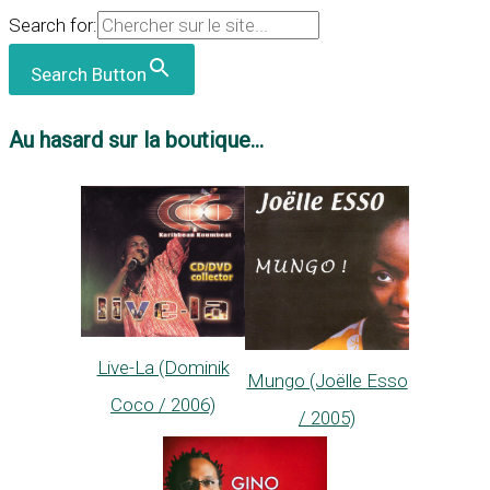
Search for:
Search Button
Au hasard sur la boutique...
Live-La (Dominik
Mungo (Joëlle Esso
Coco / 2006)
/ 2005)