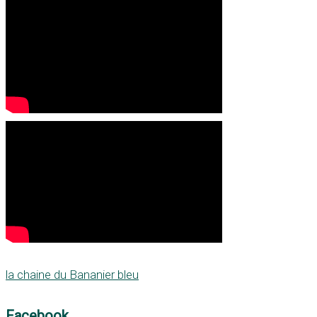
la chaine du Bananier bleu
Facebook