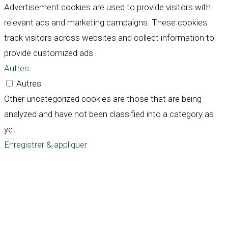
Advertisement cookies are used to provide visitors with
relevant ads and marketing campaigns. These cookies
track visitors across websites and collect information to
provide customized ads.
Autres
Autres
Other uncategorized cookies are those that are being
analyzed and have not been classified into a category as
yet.
Enregistrer & appliquer
Défiler
vers
le
haut