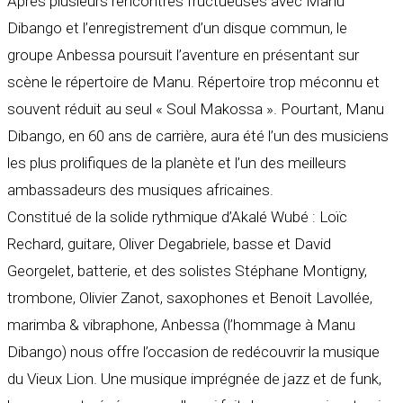
Après plusieurs rencontres fructueuses avec Manu
Dibango et l’enregistrement d’un disque commun, le
groupe Anbessa poursuit l’aventure en présentant sur
scène le répertoire de Manu. Répertoire trop méconnu et
souvent réduit au seul « Soul Makossa ». Pourtant, Manu
Dibango, en 60 ans de carrière, aura été l’un des musiciens
les plus prolifiques de la planète et l’un des meilleurs
ambassadeurs des musiques africaines.
Constitué de la solide rythmique d’Akalé Wubé : Loïc
Rechard, guitare, Oliver Degabriele, basse et David
Georgelet, batterie, et des solistes Stéphane Montigny,
trombone, Olivier Zanot, saxophones et Benoit Lavollée,
marimba & vibraphone, Anbessa (l’hommage à Manu
Dibango) nous offre l’occasion de redécouvrir la musique
du Vieux Lion. Une musique imprégnée de jazz et de funk,