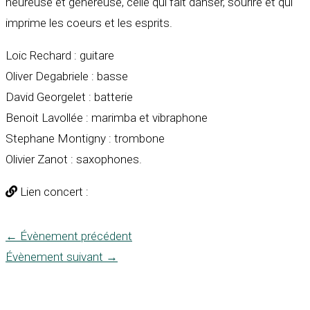
heureuse et généreuse, celle qui fait danser, sourire et qui
imprime les coeurs et les esprits.
Loic Rechard : guitare
Oliver Degabriele : basse
David Georgelet : batterie
Benoit Lavollée : marimba et vibraphone
Stephane Montigny : trombone
Olivier Zanot : saxophones.
Lien concert :
←
Évènement précédent
Évènement suivant
→