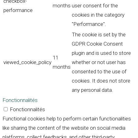
checkbox-
months
user consent for the
performance
cookies in the category
"Performance".
The cookie is set by the
GDPR Cookie Consent
plugin and is used to store
11
viewed_cookie_policy
whether or not user has
months
consented to the use of
cookies. It does not store
any personal data.
Fonctionnalités
Fonctionnalités
Functional cookies help to perform certain functionalities
like sharing the content of the website on social media
platforms, collect feedbacks, and other third-party