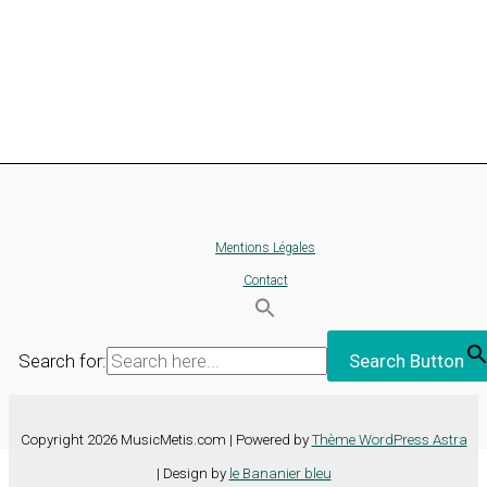
Mentions Légales
Contact
Search for:
Search Button
Copyright 2026 MusicMetis.com | Powered by
Thème WordPress Astra
| Design by
le Bananier bleu