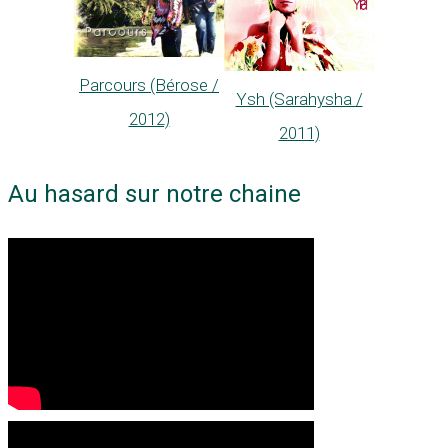
Parcours (Bérose /
Ysh (Sarahysha /
2012)
2011)
Au hasard sur notre chaine