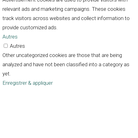
relevant ads and marketing campaigns. These cookies
track visitors across websites and collect information to
provide customized ads.
Autres
Autres
Other uncategorized cookies are those that are being
analyzed and have not been classified into a category as
yet.
Enregistrer & appliquer
Défiler
vers
le
haut