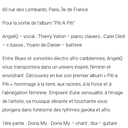
60 rue des Lombards, Paris, Île de France
Pour la sortie de l’album “Piti A Piti”
AngeliQ – vocal ; Thierry Vaton – piano, claviers ; Carel Cleril
– c.basse ; Yoann de Danier – batterie
Entre Blues et sonorités électro afro caribéennes, AngeliQ
vous transportera dans un univers inspiré, féminin et
envoûtant. Découvrez en live son premier album « Piti a
Piti », hommage à la terre, aux racines, à la force et à
l’abnégation féminine. Empreint d’une sensualité, à l’image
de l’artiste, sa musique vibrante et touchante vous
plongera dans l’onirisme des rythmes gwoka et afro.
1ère partie : Dona My : Dona My – chant ; tba – guitare