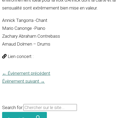
environnement idéal pour la voix d’Annick dont la clarté et la
sensualité sont extrêmement bien mise en valeur.
Annick Tangorra -Chant
Mario Canonge -Piano
Zachary Abraham Contrebass
Arnaud Dolmen – Drums
Lien concert :
←
Évènement précédent
Évènement suivant
→
Search for: