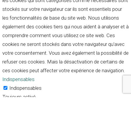
les cookies qui sont catégorisés comme nécessaires sont
stockés sur votre navigateur car ils sont essentiels pour
les fonctionnalités de base du site web. Nous utilisons
également des cookies tiers qui nous aident à analyser et à
comprendre comment vous utilisez ce site web. Ces
cookies ne seront stockés dans votre navigateur qu'avec
votre consentement. Vous avez également la possibilité de
refuser ces cookies. Mais la désactivation de certains de
ces cookies peut affecter votre expérience de navigation.
Indispensables
Indispensables
Toujours activé
Necessary cookies are absolutely essential for the
website to function properly. These cookies ensure basic
functionalities and security features of the website,