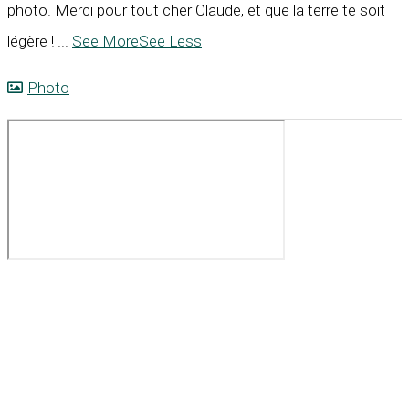
photo. Merci pour tout cher Claude, et que la terre te soit
légère !
...
See More
See Less
Photo