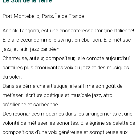
Le Son de la Terre
Port Montebello, Paris, Île de France
Annick Tangorra, est une enchanteresse d’origine Italienne!
Elle a le cœur comme le swing : en ébullition. Elle métisse
jazz, et latin-jazz caribéen.
Chanteuse, auteur, compositeur, elle compte aujourd’hui
parmi les plus émouvantes voix du jazz et des musiques
du soleil.
Dans sa démarche artistique, elle affirme son goût de
métisser l’écriture poétique et musicale jazz, afro
brésilienne et caribéenne.
Des résonances modernes dans les arrangements et une
volonté de métisser les sonorités. Elle égrène sa palette de
compositions d’une voix généreuse et somptueuse aux