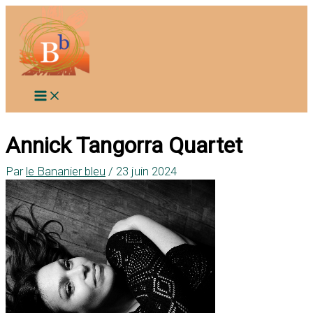
Aller
au
contenu
Annick Tangorra Quartet
Par
le Bananier bleu
/
23 juin 2024