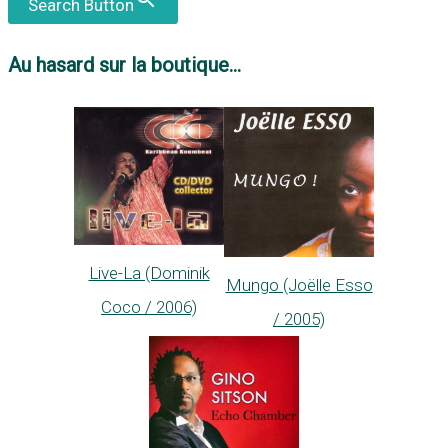
Search Button
Au hasard sur la boutique...
Live-La (Dominik
Mungo (Joëlle Esso
Coco / 2006)
/ 2005)