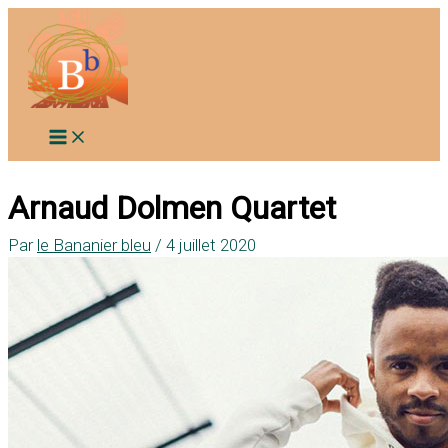
Aller
au
contenu
Arnaud Dolmen Quartet
Par
le Bananier bleu
/
4 juillet 2020