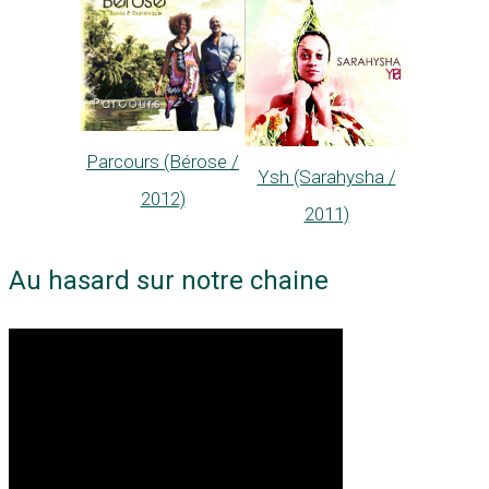
Parcours (Bérose /
Ysh (Sarahysha /
2012)
2011)
Au hasard sur notre chaine