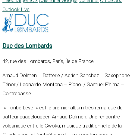
Télécharger ICS
Calendrier Google
iCalendar
Office 365
Outlook Live
Duc des Lombards
42, rue des Lombards, Paris, Île de France
Arnaud Dolmen – Batterie / Adrien Sanchez – Saxophone
Ténor / Leonardo Montana – Piano / Samuel F’hima –
Contrebasse
» Tonbé Lévé » est le premier album très remarqué du
batteur guadeloupéen Arnaud Dolmen. Une rencontre
volcanique entre le Gwoka, musique traditionnelle de la
Guadeloupe, et l’esthétique du Jazz contemporain.