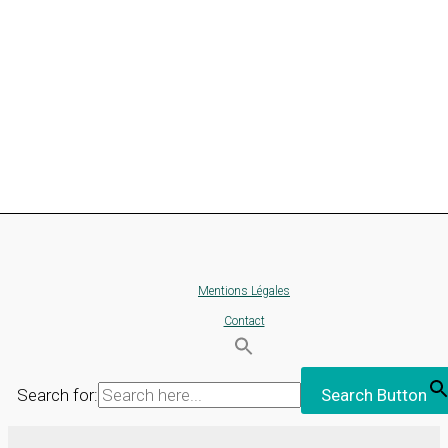
Mentions Légales
Contact
Search for:
Search Button