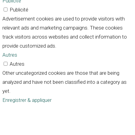
Publicité
Publicité
Advertisement cookies are used to provide visitors with
relevant ads and marketing campaigns. These cookies
track visitors across websites and collect information to
provide customized ads.
Autres
Autres
Other uncategorized cookies are those that are being
analyzed and have not been classified into a category as
yet.
Enregistrer & appliquer
Défiler
vers
le