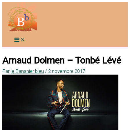
Aller
au
contenu
Arnaud Dolmen – Tonbé Lévé
Par
le Bananier bleu
/
2 novembre 2017