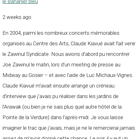
le Bananier bleu
2 weeks ago
En 2004, parmi les nombreux concerts mémorables
organisés au Centre des Arts, Claude Kiavué avait fait venir
le Zawinul Syndicate. Nous avions d’abord pu rencontrer
Joe Zawinul le matin, lors d’un meeting de presse au
Midway au Gosier – et avec l’aide de Luc Michaux-Vignes.
Claude Kiavué m’avait ensuite arrangé un créneau
d’interview que j’avais pu réaliser dans les jardins de
l’Arawak (ou bien je ne sais plus quel autre hôtel de la
Pointe de la Verdure) dans l’après-midi. Je vous laisse
imaginer le trac que j’avais, mais je ne le remercierai jamais
assez de m’avoir donné cette chance. Le soir, il y eut un