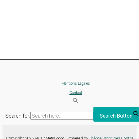
Mentions Légales
Contact
Search for:
Search Button
Copyright 2026 MusicMetis.com | Powered by
Thème WordPress Astra