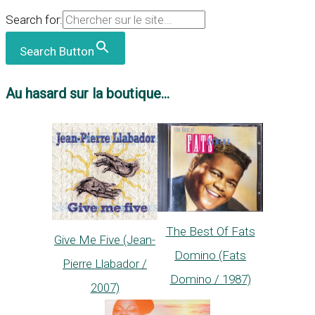
Search for:
Search Button
Au hasard sur la boutique...
The Best Of Fats
Give Me Five (Jean-
Domino (Fats
Pierre Llabador /
Domino / 1987)
2007)