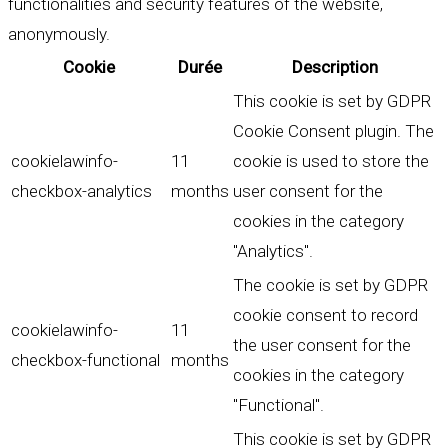
functionalities and security features of the website,
anonymously.
Cookie
Durée
Description
This cookie is set by GDPR
Cookie Consent plugin. The
cookielawinfo-
11
cookie is used to store the
checkbox-analytics
months
user consent for the
cookies in the category
"Analytics".
The cookie is set by GDPR
cookie consent to record
cookielawinfo-
11
the user consent for the
checkbox-functional
months
cookies in the category
"Functional".
This cookie is set by GDPR