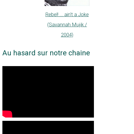
Rebel! ... ain't a Joke
(Savannah Mujik /
2004)
Au hasard sur notre chaine