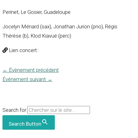
Perinet, Le Gosier, Guadeloupe
Jocelyn Ménard (sax), Jonathan Jurion (pno), Régis
Thérèse (b), Klod Kiavué (perc)
Lien concert :
←
Évènement précédent
Évènement suivant
→
Search for:
Search Button