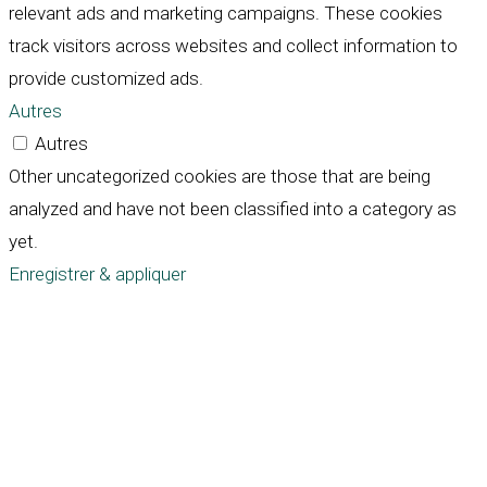
relevant ads and marketing campaigns. These cookies
track visitors across websites and collect information to
provide customized ads.
Autres
Autres
Other uncategorized cookies are those that are being
analyzed and have not been classified into a category as
yet.
Enregistrer & appliquer
Défiler
vers
le
haut