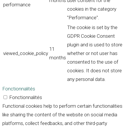
months
user consent for the
performance
cookies in the category
"Performance".
The cookie is set by the
GDPR Cookie Consent
plugin and is used to store
11
viewed_cookie_policy
whether or not user has
months
consented to the use of
cookies. It does not store
any personal data.
Fonctionnalités
Fonctionnalités
Functional cookies help to perform certain functionalities
like sharing the content of the website on social media
platforms, collect feedbacks, and other third-party