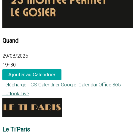
Quand
29/08/2025
19h30
Ajouter au Calendrier
Télécharger ICS
Calendrier Google
iCalendar
Office 365
Outlook Live
Le Ti’Paris