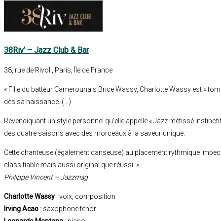
38Riv’ – Jazz Club & Bar
38, rue de Rivoli, Paris, Île de France
« Fille du batteur Camerounais Brice Wassy, Charlotte Wassy est « to
dès sa naissance. (…)
Revendiquant un style personnel qu’elle appelle « Jazz métissé instincti
des quatre saisons avec des morceaux à la saveur unique.
Cette chanteuse (également danseuse) au placement rythmique impecc
classifiable mais aussi original que réussi. »
Philippe Vincent – Jazzmag
Charlotte Wassy
: voix, composition
Irving Acao
: saxophone ténor