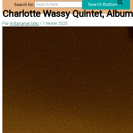
Search Button
Search for:
Charlotte Wassy Quintet, Album
Par
le Bananier bleu
/
1 février 2025