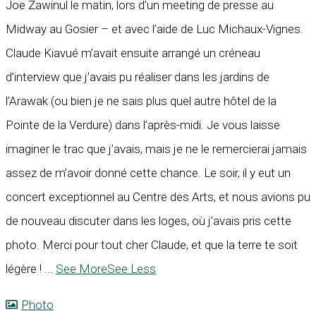
Joe Zawinul le matin, lors d’un meeting de presse au
Midway au Gosier – et avec l’aide de Luc Michaux-Vignes.
Claude Kiavué m’avait ensuite arrangé un créneau
d’interview que j’avais pu réaliser dans les jardins de
l’Arawak (ou bien je ne sais plus quel autre hôtel de la
Pointe de la Verdure) dans l’après-midi. Je vous laisse
imaginer le trac que j’avais, mais je ne le remercierai jamais
assez de m’avoir donné cette chance. Le soir, il y eut un
concert exceptionnel au Centre des Arts, et nous avions pu
de nouveau discuter dans les loges, où j’avais pris cette
photo. Merci pour tout cher Claude, et que la terre te soit
légère !
...
See More
See Less
Photo