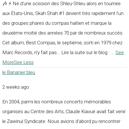
🎶 ⚡ Né d’une scission des Shleu-Shleu alors en tournée
aux États-Unis, Skah Shah #1 devient très rapidement l’un
des groupes phares du compas haïtien et marque la
deuxième moitié des années 70 par de nombreux succès.
Cet album, Best Compas, le septième, sorti en 1979 chez
Marc Records, n’y fait pas... Lire la suite sur le blog :
...
See
More
See Less
le Bananier bleu
2 weeks ago
En 2004, parmi les nombreux concerts mémorables
organisés au Centre des Arts, Claude Kiavué avait fait venir
le Zawinul Syndicate. Nous avions d’abord pu rencontrer