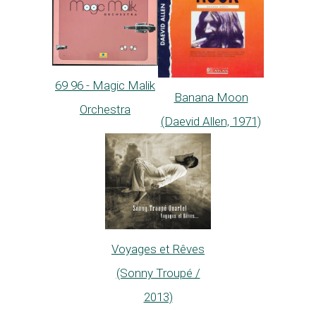
69 96 - Magic Malik
Banana Moon
Orchestra
(Daevid Allen, 1971)
Voyages et Rêves
(Sonny Troupé /
2013)