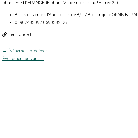
chant, Fred DERANGERE chant. Venez nombreux ! Entrée 25€
Billets en vente à l’Auditorium de B/T / Boulangerie OPAIN BT /
0690748309 / 0690382127
Lien concert :
←
Évènement précédent
Évènement suivant
→