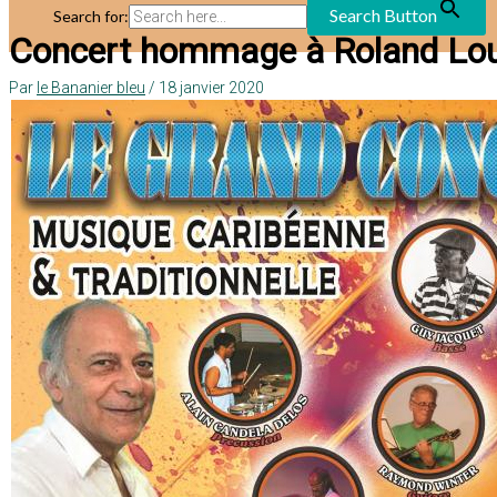
Search Button
Search for:
Concert hommage à Roland Lou
Par
le Bananier bleu
/
18 janvier 2020