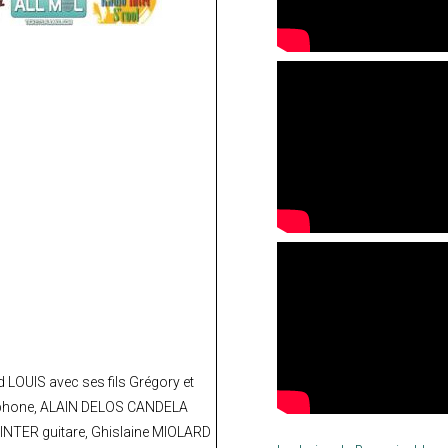
LOUIS avec ses fils Grégory et
axophone, ALAIN DELOS CANDELA
NTER guitare, Ghislaine MIOLARD