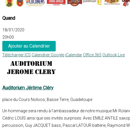
Quand
18/01/2020
20h00
Ajouter au Calendrier
Télécharger ICS
Calendrier Google
iCalendar
Office 365
Outlook Live
Auditorium Jérôme Cléry
place du Cours Nolivos, Basse Terre, Guadeloupe
Un hommage sera rendu à l’ambassadeur de notre musique Mr Roland 
Cédric LOUIS ainsi que ses invités surprises. Avec EMILE ANTILE s
percussion, Guy JACQUET bass, Pascal LATOUR batterie, Raymond WI