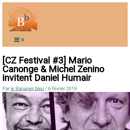
Aller
au
contenu
[CZ Festival #3] Mario
Canonge & Michel Zenino
invitent Daniel Humair
Par
le Bananier bleu
/
6 février 2019