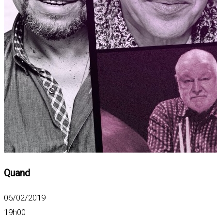
Quand
06/02/2019
19h00