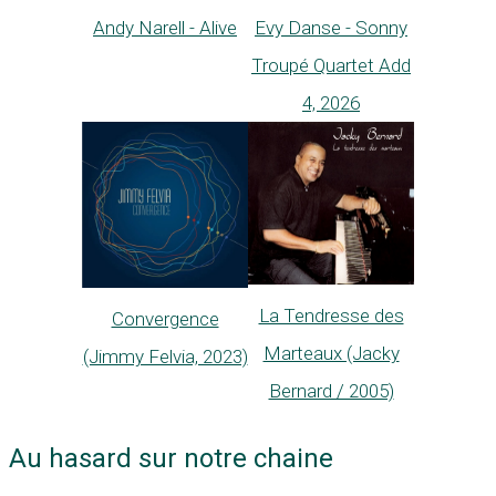
Andy Narell - Alive
Evy Danse - Sonny
Troupé Quartet Add
4, 2026
La Tendresse des
Convergence
Marteaux (Jacky
(Jimmy Felvia, 2023)
Bernard / 2005)
Au hasard sur notre chaine