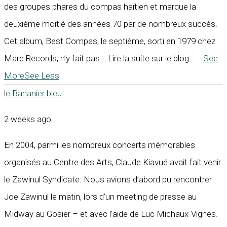
des groupes phares du compas haïtien et marque la
deuxième moitié des années 70 par de nombreux succès.
Cet album, Best Compas, le septième, sorti en 1979 chez
Marc Records, n’y fait pas... Lire la suite sur le blog :
...
See
More
See Less
le Bananier bleu
2 weeks ago
En 2004, parmi les nombreux concerts mémorables
organisés au Centre des Arts, Claude Kiavué avait fait venir
le Zawinul Syndicate. Nous avions d’abord pu rencontrer
Joe Zawinul le matin, lors d’un meeting de presse au
Midway au Gosier – et avec l’aide de Luc Michaux-Vignes.