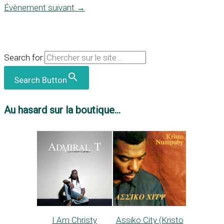
Évènement suivant
→
Search for:
Search Button
Au hasard sur la boutique...
I Am Christy
Assiko City (Kristo