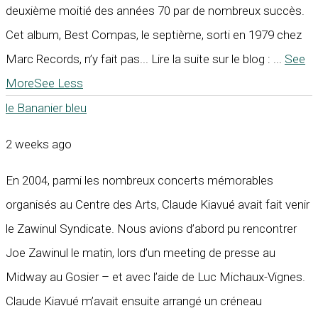
deuxième moitié des années 70 par de nombreux succès.
Cet album, Best Compas, le septième, sorti en 1979 chez
Marc Records, n’y fait pas... Lire la suite sur le blog :
...
See
More
See Less
le Bananier bleu
2 weeks ago
En 2004, parmi les nombreux concerts mémorables
organisés au Centre des Arts, Claude Kiavué avait fait venir
le Zawinul Syndicate. Nous avions d’abord pu rencontrer
Joe Zawinul le matin, lors d’un meeting de presse au
Midway au Gosier – et avec l’aide de Luc Michaux-Vignes.
Claude Kiavué m’avait ensuite arrangé un créneau