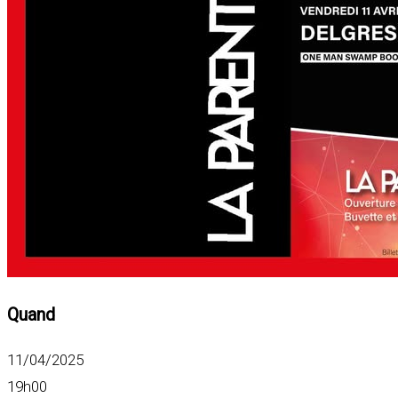
Quand
11/04/2025
19h00