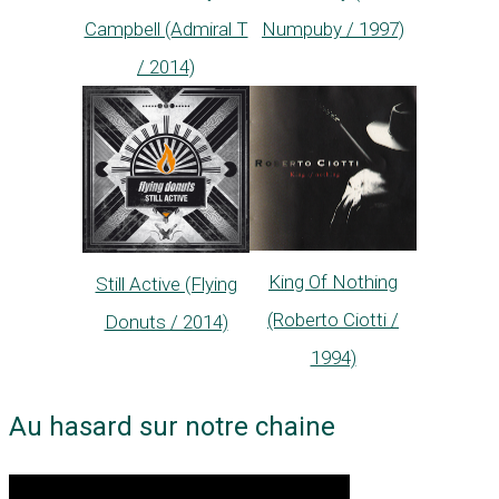
Campbell (Admiral T
Numpuby / 1997)
/ 2014)
King Of Nothing
Still Active (Flying
(Roberto Ciotti /
Donuts / 2014)
1994)
Au hasard sur notre chaine