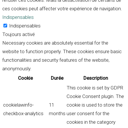
refuser ces cookies. Mais la désactivation de certains de
ces cookies peut affecter votre expérience de navigation.
Indispensables
Indispensables
Toujours activé
Necessary cookies are absolutely essential for the
website to function properly. These cookies ensure basic
functionalities and security features of the website,
anonymously.
Cookie
Durée
Description
This cookie is set by GDPR
Cookie Consent plugin. The
cookielawinfo-
11
cookie is used to store the
checkbox-analytics
months
user consent for the
cookies in the category