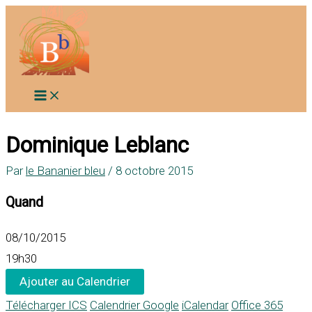
Aller
au
contenu
Dominique Leblanc
Par
le Bananier bleu
/
8 octobre 2015
Quand
08/10/2015
19h30
Ajouter au Calendrier
Télécharger ICS
Calendrier Google
iCalendar
Office 365