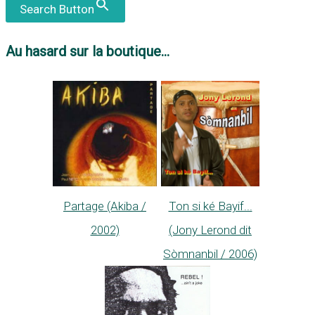
Search Button
Au hasard sur la boutique...
Partage (Akiba /
Ton si ké Bayif...
2002)
(Jony Lerond dit
Sòmnanbil / 2006)