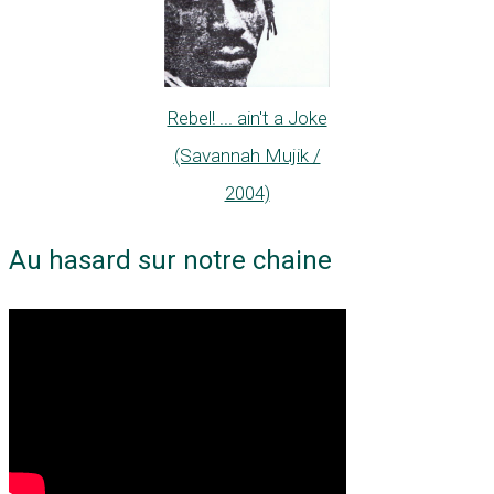
Rebel! ... ain't a Joke
(Savannah Mujik /
2004)
Au hasard sur notre chaine