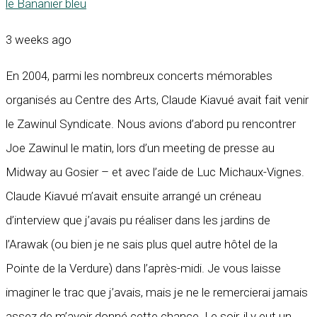
le Bananier bleu
3 weeks ago
En 2004, parmi les nombreux concerts mémorables
organisés au Centre des Arts, Claude Kiavué avait fait venir
le Zawinul Syndicate. Nous avions d’abord pu rencontrer
Joe Zawinul le matin, lors d’un meeting de presse au
Midway au Gosier – et avec l’aide de Luc Michaux-Vignes.
Claude Kiavué m’avait ensuite arrangé un créneau
d’interview que j’avais pu réaliser dans les jardins de
l’Arawak (ou bien je ne sais plus quel autre hôtel de la
Pointe de la Verdure) dans l’après-midi. Je vous laisse
imaginer le trac que j’avais, mais je ne le remercierai jamais
assez de m’avoir donné cette chance. Le soir, il y eut un