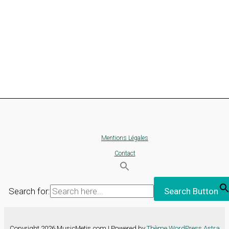
Mentions Légales
Contact
Search for:
Search Button
Copyright 2026 MusicMetis.com | Powered by
Thème WordPress Astra