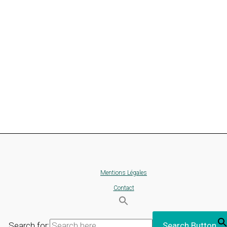
Mentions Légales
Contact
Search for:
Search Button