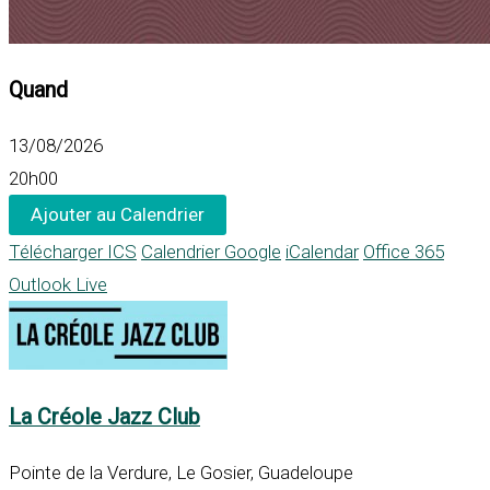
Quand
13/08/2026
20h00
Ajouter au Calendrier
Télécharger ICS
Calendrier Google
iCalendar
Office 365
Outlook Live
La Créole Jazz Club
Pointe de la Verdure, Le Gosier, Guadeloupe