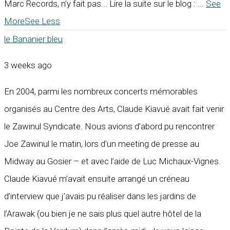
Marc Records, n’y fait pas... Lire la suite sur le blog :
...
See
More
See Less
le Bananier bleu
3 weeks ago
En 2004, parmi les nombreux concerts mémorables
organisés au Centre des Arts, Claude Kiavué avait fait venir
le Zawinul Syndicate. Nous avions d’abord pu rencontrer
Joe Zawinul le matin, lors d’un meeting de presse au
Midway au Gosier – et avec l’aide de Luc Michaux-Vignes.
Claude Kiavué m’avait ensuite arrangé un créneau
d’interview que j’avais pu réaliser dans les jardins de
l’Arawak (ou bien je ne sais plus quel autre hôtel de la