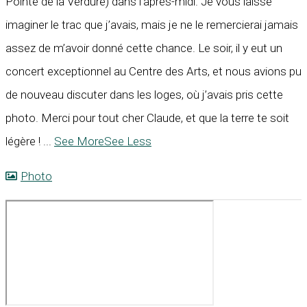
Pointe de la Verdure) dans l’après-midi. Je vous laisse
imaginer le trac que j’avais, mais je ne le remercierai jamais
assez de m’avoir donné cette chance. Le soir, il y eut un
concert exceptionnel au Centre des Arts, et nous avions pu
de nouveau discuter dans les loges, où j’avais pris cette
photo. Merci pour tout cher Claude, et que la terre te soit
légère !
...
See More
See Less
Photo