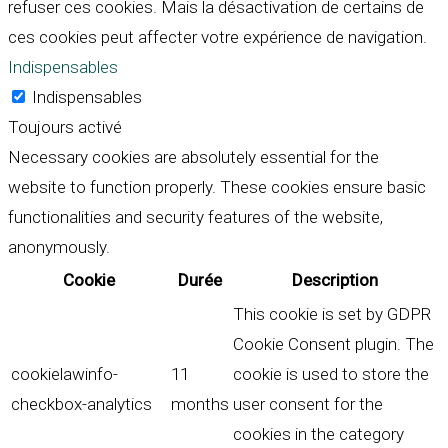
refuser ces cookies. Mais la désactivation de certains de
ces cookies peut affecter votre expérience de navigation.
Indispensables
Indispensables
Toujours activé
Necessary cookies are absolutely essential for the
website to function properly. These cookies ensure basic
functionalities and security features of the website,
anonymously.
Cookie
Durée
Description
This cookie is set by GDPR
Cookie Consent plugin. The
cookielawinfo-
11
cookie is used to store the
checkbox-analytics
months
user consent for the
cookies in the category