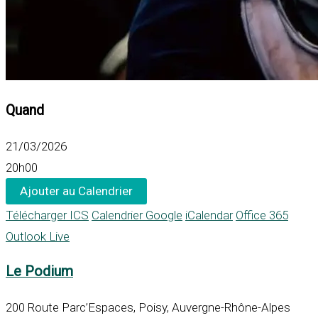
Quand
21/03/2026
20h00
Ajouter au Calendrier
Télécharger ICS
Calendrier Google
iCalendar
Office 365
Outlook Live
Le Podium
200 Route Parc’Espaces, Poisy, Auvergne-Rhône-Alpes