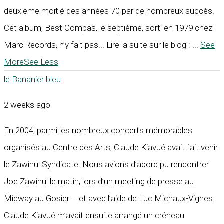
deuxième moitié des années 70 par de nombreux succès.
Cet album, Best Compas, le septième, sorti en 1979 chez
Marc Records, n’y fait pas... Lire la suite sur le blog :
...
See
More
See Less
le Bananier bleu
2 weeks ago
En 2004, parmi les nombreux concerts mémorables
organisés au Centre des Arts, Claude Kiavué avait fait venir
le Zawinul Syndicate. Nous avions d’abord pu rencontrer
Joe Zawinul le matin, lors d’un meeting de presse au
Midway au Gosier – et avec l’aide de Luc Michaux-Vignes.
Claude Kiavué m’avait ensuite arrangé un créneau