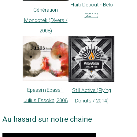
Haïti Debout - Bélo
Génération
(2011)
Mondotek (Divers /
2008)
Epassi n'Epassi -
Still Active (Flying
Julius Essoka, 2008
Donuts / 2014)
Au hasard sur notre chaine