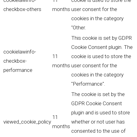
cookielawinfo-
11
cookie is used to store the
checkbox-others
months
user consent for the
cookies in the category
"Other.
This cookie is set by GDPR
Cookie Consent plugin. The
cookielawinfo-
11
cookie is used to store the
checkbox-
months
user consent for the
performance
cookies in the category
"Performance".
The cookie is set by the
GDPR Cookie Consent
plugin and is used to store
11
viewed_cookie_policy
whether or not user has
months
consented to the use of