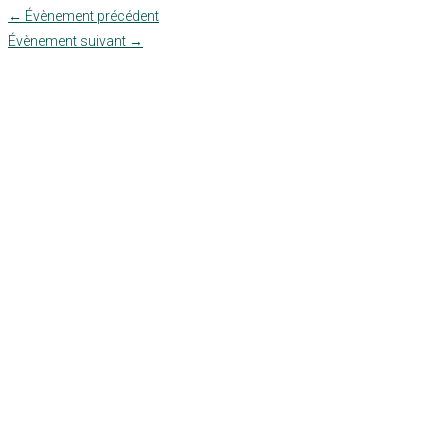
←
Évènement précédent
Évènement suivant
→