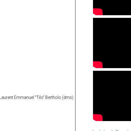
 Laurent Emmanuel “Tilo” Bertholo (dms)