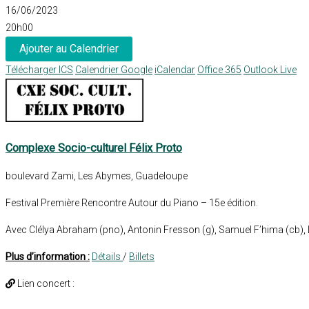
16/06/2023
20h00
Ajouter au Calendrier
Télécharger ICS
Calendrier Google
iCalendar
Office 365
Outlook Live
Complexe Socio-culturel Félix Proto
boulevard Zami, Les Abymes, Guadeloupe
Festival Première Rencontre Autour du Piano – 15e édition.
Avec Clélya Abraham (pno), Antonin Fresson (g), Samuel F’hima (cb),
Plus d’information :
Détails
/
Billets
Lien concert :