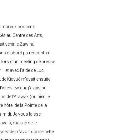
nombreux concerts
s au Centre des Arts,
ait venir le Zawinul
ons d’abord pu rencontrer
, lors d’un meeting de presse
– et avec l’aide de Luc
de Kiavué m’avait ensuite
interview que j’avais pu
ins de l’Arawak (ou bien je
e hôtel de la Pointe de la
-midi. Je vous laisse
’avais, mais je ne le
ssez de m’avoir donné cette