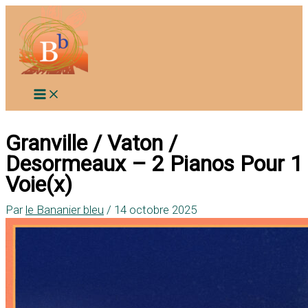
Aller
au
contenu
Granville / Vaton /
Desormeaux – 2 Pianos Pour 1
Voie(x)
Par
le Bananier bleu
/
14 octobre 2025