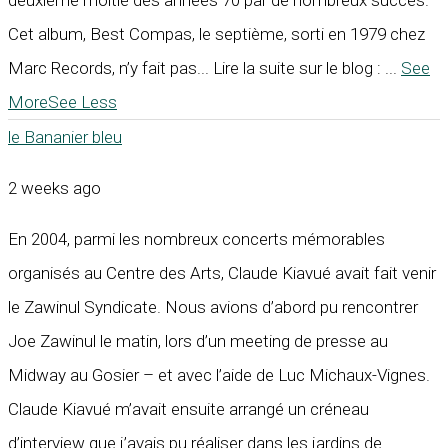
Cet album, Best Compas, le septième, sorti en 1979 chez
Marc Records, n’y fait pas... Lire la suite sur le blog :
...
See
More
See Less
le Bananier bleu
2 weeks ago
En 2004, parmi les nombreux concerts mémorables
organisés au Centre des Arts, Claude Kiavué avait fait venir
le Zawinul Syndicate. Nous avions d’abord pu rencontrer
Joe Zawinul le matin, lors d’un meeting de presse au
Midway au Gosier – et avec l’aide de Luc Michaux-Vignes.
Claude Kiavué m’avait ensuite arrangé un créneau
d’interview que j’avais pu réaliser dans les jardins de