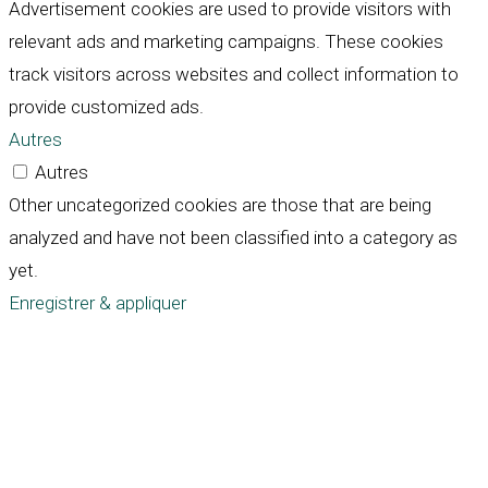
Advertisement cookies are used to provide visitors with
relevant ads and marketing campaigns. These cookies
track visitors across websites and collect information to
provide customized ads.
Autres
Autres
Other uncategorized cookies are those that are being
analyzed and have not been classified into a category as
yet.
Enregistrer & appliquer
Défiler
vers
le
haut