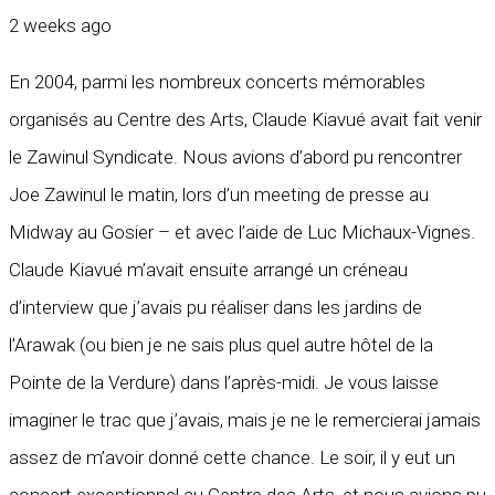
2 weeks ago
En 2004, parmi les nombreux concerts mémorables
organisés au Centre des Arts, Claude Kiavué avait fait venir
le Zawinul Syndicate. Nous avions d’abord pu rencontrer
Joe Zawinul le matin, lors d’un meeting de presse au
Midway au Gosier – et avec l’aide de Luc Michaux-Vignes.
Claude Kiavué m’avait ensuite arrangé un créneau
d’interview que j’avais pu réaliser dans les jardins de
l’Arawak (ou bien je ne sais plus quel autre hôtel de la
Pointe de la Verdure) dans l’après-midi. Je vous laisse
imaginer le trac que j’avais, mais je ne le remercierai jamais
assez de m’avoir donné cette chance. Le soir, il y eut un