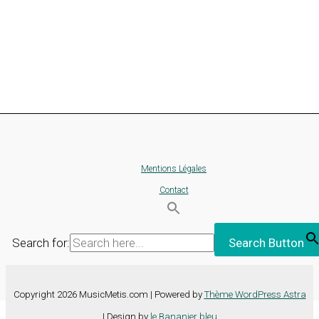
Mentions Légales
Contact
Search for:
Search Button
Copyright 2026 MusicMetis.com | Powered by
Thème WordPress Astra
| Design by
le Bananier bleu