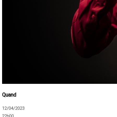
Quand
12/04/2023
22h00