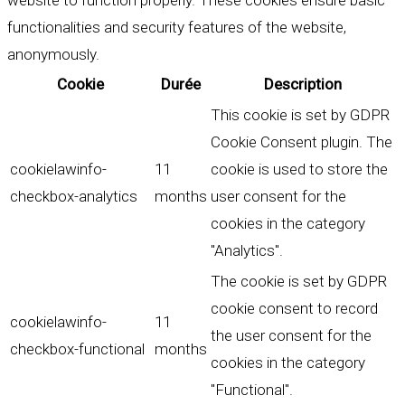
website to function properly. These cookies ensure basic
functionalities and security features of the website,
anonymously.
Cookie
Durée
Description
This cookie is set by GDPR
Cookie Consent plugin. The
cookielawinfo-
11
cookie is used to store the
checkbox-analytics
months
user consent for the
cookies in the category
"Analytics".
The cookie is set by GDPR
cookie consent to record
cookielawinfo-
11
the user consent for the
checkbox-functional
months
cookies in the category
"Functional".