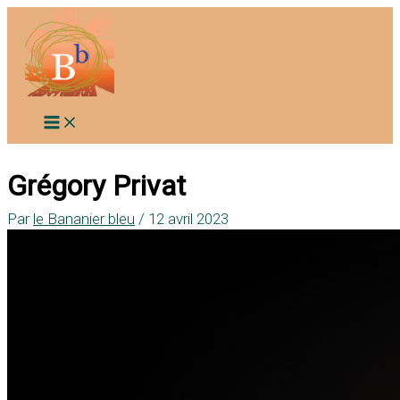
Aller
au
contenu
Grégory Privat
Par
le Bananier bleu
/
12 avril 2023